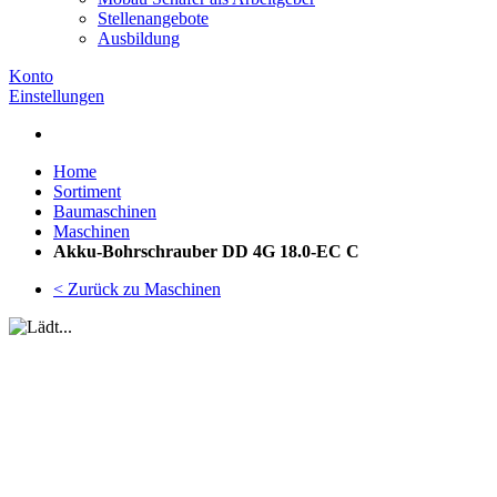
Stellenangebote
Ausbildung
Konto
Einstellungen
Home
Sortiment
Baumaschinen
Maschinen
Akku-Bohrschrauber DD 4G 18.0-EC C
< Zurück zu Maschinen