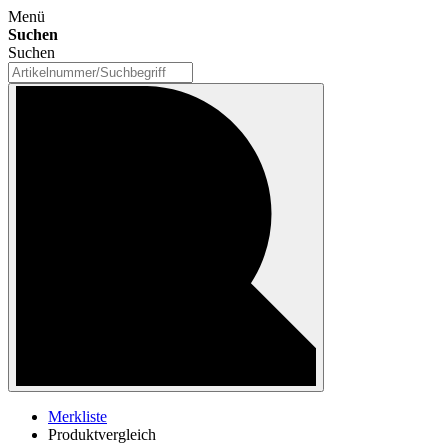
Menü
Suchen
Suchen
Merkliste
Produktvergleich