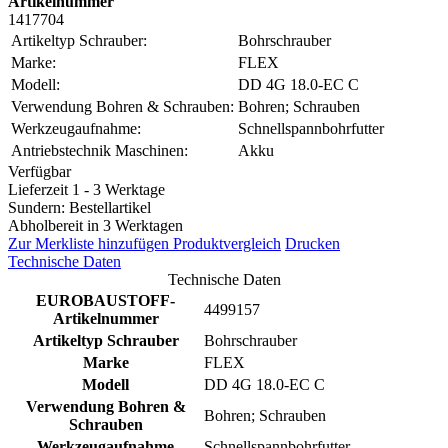
Artikelnummer
1417704
Artikeltyp Schrauber:
Bohrschrauber
Marke:
FLEX
Modell:
DD 4G 18.0-EC C
Verwendung Bohren & Schrauben:
Bohren; Schrauben
Werkzeugaufnahme:
Schnellspannbohrfutter
Antriebstechnik Maschinen:
Akku
Verfügbar
Lieferzeit 1 - 3 Werktage
Sundern: Bestellartikel
Abholbereit in 3 Werktagen
Zur Merkliste hinzufügen
Produktvergleich
Drucken
Technische Daten
Technische Daten
EUROBAUSTOFF-
4499157
Artikelnummer
Artikeltyp Schrauber
Bohrschrauber
Marke
FLEX
Modell
DD 4G 18.0-EC C
Verwendung Bohren &
Bohren; Schrauben
Schrauben
Werkzeugaufnahme
Schnellspannbohrfutter