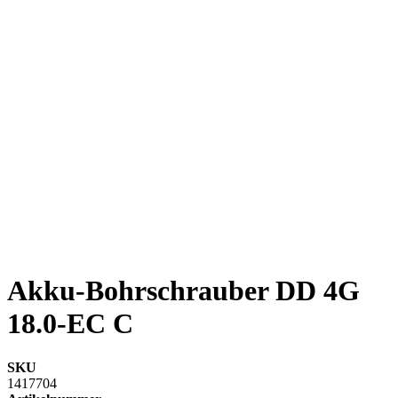
Akku-Bohrschrauber DD 4G
18.0-EC C
SKU
1417704