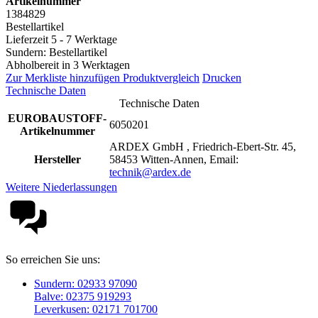
Artikelnummer
1384829
Bestellartikel
Lieferzeit 5 - 7 Werktage
Sundern: Bestellartikel
Abholbereit in 3 Werktagen
Zur Merkliste hinzufügen
Produktvergleich
Drucken
Technische Daten
Technische Daten
EUROBAUSTOFF-
6050201
Artikelnummer
ARDEX GmbH , Friedrich-Ebert-Str. 45,
Hersteller
58453 Witten-Annen, Email:
technik@ardex.de
Weitere Niederlassungen
So erreichen Sie uns:
Sundern: 02933 97090
Balve: 02375 919293
Leverkusen: 02171 701700