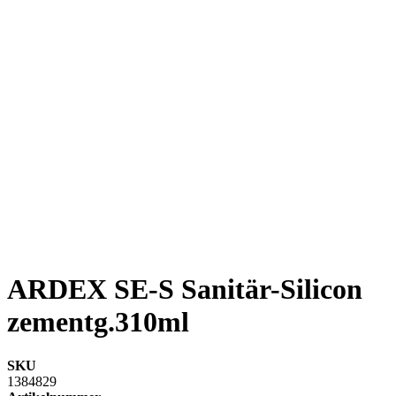
ARDEX SE-S Sanitär-Silicon
zementg.310ml
SKU
1384829