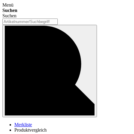
Menü
Suchen
Suchen
Merkliste
Produktvergleich