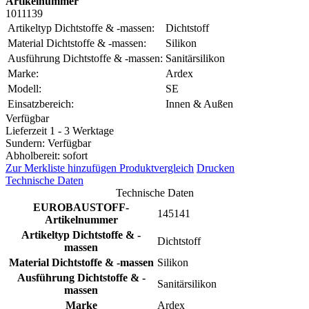
Artikelnummer
1011139
Artikeltyp Dichtstoffe & -massen:
Dichtstoff
Material Dichtstoffe & -massen:
Silikon
Ausführung Dichtstoffe & -massen:
Sanitärsilikon
Marke:
Ardex
Modell:
SE
Einsatzbereich:
Innen & Außen
Verfügbar
Lieferzeit 1 - 3 Werktage
Sundern: Verfügbar
Abholbereit: sofort
Zur Merkliste hinzufügen
Produktvergleich
Drucken
Technische Daten
Technische Daten
EUROBAUSTOFF-
145141
Artikelnummer
Artikeltyp Dichtstoffe & -
Dichtstoff
massen
Material Dichtstoffe & -massen
Silikon
Ausführung Dichtstoffe & -
Sanitärsilikon
massen
Marke
Ardex