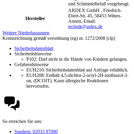
und Schimmelbefall vorgebeugt.
ARDEX GmbH , Friedrich-
Ebert-Str. 45, 58453 Witten-
Hersteller
Annen, Email:
technik@ardex.de
Weitere Niederlassungen
Kennzeichnung gemäß verordnung (eg) nr. 1272/2008 [clp]
Sicherheitsdatenblatt
Sicherheitshinweise
P102:
Darf nicht in die Hände von Kindern gelangen.
Gefahrenhinweise
EUH210:
Sicherheitsdatenblatt auf Anfrage erhältlich.
EUH208: Enthält 4,5-dichlor-2-octyl-2H-isothiazol-3-
on, (DCOIT). Kann allergische Reaktionen
hervorrufen.
So erreichen Sie uns:
Sundern: 02933 97090