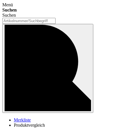
Menü
Suchen
Suchen
Merkliste
Produktvergleich