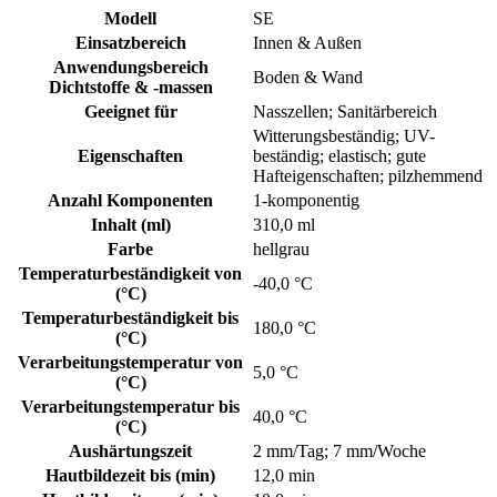
Modell
SE
Einsatzbereich
Innen & Außen
Anwendungsbereich
Boden & Wand
Dichtstoffe & -massen
Geeignet für
Nasszellen; Sanitärbereich
Witterungsbeständig; UV-
Eigenschaften
beständig; elastisch; gute
Hafteigenschaften; pilzhemmend
Anzahl Komponenten
1-komponentig
Inhalt (ml)
310,0 ml
Farbe
hellgrau
Temperaturbeständigkeit von
-40,0 °C
(°C)
Temperaturbeständigkeit bis
180,0 °C
(°C)
Verarbeitungstemperatur von
5,0 °C
(°C)
Verarbeitungstemperatur bis
40,0 °C
(°C)
Aushärtungszeit
2 mm/Tag; 7 mm/Woche
Hautbildezeit bis (min)
12,0 min