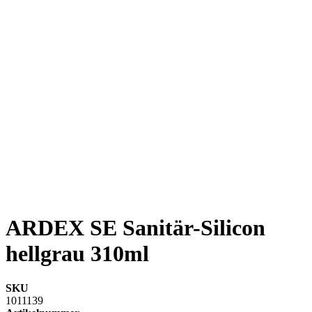
ARDEX SE Sanitär-Silicon
hellgrau 310ml
SKU
1011139