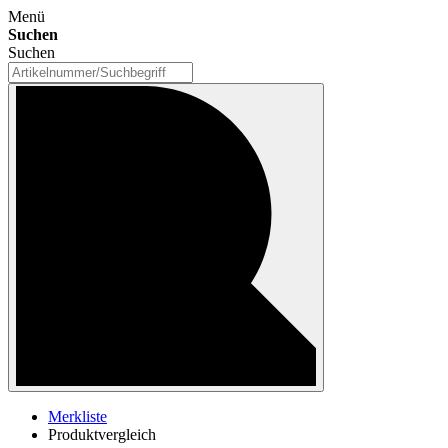
Menü
Suchen
Suchen
Merkliste
Produktvergleich