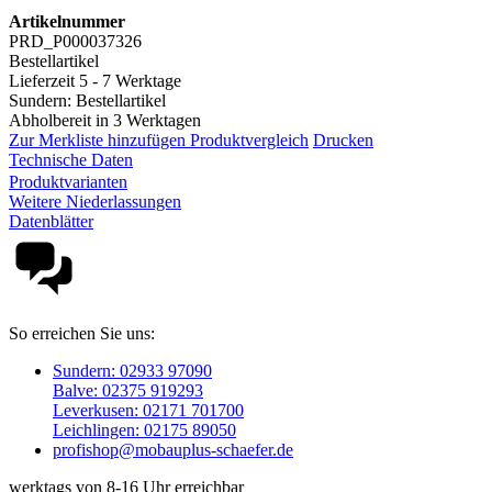
Artikelnummer
PRD_P000037326
Bestellartikel
Lieferzeit 5 - 7 Werktage
Sundern: Bestellartikel
Abholbereit in 3 Werktagen
Zur Merkliste hinzufügen
Produktvergleich
Drucken
Technische Daten
Produktvarianten
Weitere Niederlassungen
Datenblätter
So erreichen Sie uns:
Sundern: 02933 97090
Balve: 02375 919293
Leverkusen: 02171 701700
Leichlingen: 02175 89050
profishop@mobauplus-schaefer.de
werktags von 8-16 Uhr erreichbar