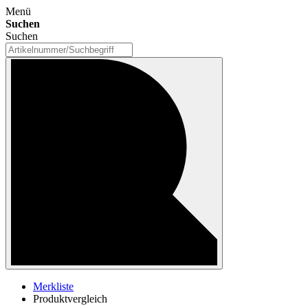
Menü
Suchen
Suchen
Merkliste
Produktvergleich