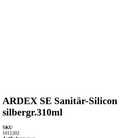
ARDEX SE Sanitär-Silicon
silbergr.310ml
SKU
1011202