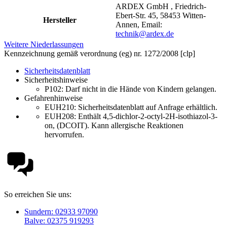
ARDEX GmbH , Friedrich-
Ebert-Str. 45, 58453 Witten-
Hersteller
Annen, Email:
technik@ardex.de
Weitere Niederlassungen
Kennzeichnung gemäß verordnung (eg) nr. 1272/2008 [clp]
Sicherheitsdatenblatt
Sicherheitshinweise
P102:
Darf nicht in die Hände von Kindern gelangen.
Gefahrenhinweise
EUH210:
Sicherheitsdatenblatt auf Anfrage erhältlich.
EUH208: Enthält 4,5-dichlor-2-octyl-2H-isothiazol-3-
on, (DCOIT). Kann allergische Reaktionen
hervorrufen.
So erreichen Sie uns:
Sundern: 02933 97090
Balve: 02375 919293