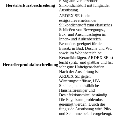
Essigsäurevernetzender
Herstellerkurzbeschreibung
Silikondichtstoff mit fungizider
Ausrüstung.
ARDEX SE ist ein
essigsäurevernetzender
Silikondichtstoff zum elastisches
Schließen von Bewegungs-,
Eck- und Anschlussfugen im
Innen- und Außenbereich.
Besonders geeignet für den
Einsatz in Bad, Dusche und WC
sowie im Wohnbereich bei
Keramikbelägen. ARDEX SE ist
leicht spritz- und glättbar und hat
Herstellerproduktbeschreibung
sehr gute Hafteigenschaften.
Nach der Aushärtung ist
ARDEX SE gegen
Witterungseinflüsse, UV-
Strahlen, handelsübliche
Haushaltsreiniger und
Desinfektionsmittel beständig.
Die Fuge kann problemlos
gereinigt werden. Durch die
fungizide Ausrüstung wird Pilz-
und Schimmelbefall vorgebeugt.