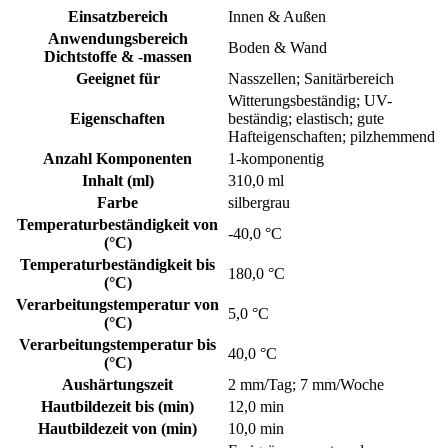
Einsatzbereich
Innen & Außen
Anwendungsbereich
Boden & Wand
Dichtstoffe & -massen
Geeignet für
Nasszellen; Sanitärbereich
Witterungsbeständig; UV-
Eigenschaften
beständig; elastisch; gute
Hafteigenschaften; pilzhemmend
Anzahl Komponenten
1-komponentig
Inhalt (ml)
310,0 ml
Farbe
silbergrau
Temperaturbeständigkeit von
-40,0 °C
(°C)
Temperaturbeständigkeit bis
180,0 °C
(°C)
Verarbeitungstemperatur von
5,0 °C
(°C)
Verarbeitungstemperatur bis
40,0 °C
(°C)
Aushärtungszeit
2 mm/Tag; 7 mm/Woche
Hautbildezeit bis (min)
12,0 min
Hautbildezeit von (min)
10,0 min