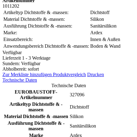
Artikelnummer
1011202
Artikeltyp Dichtstoffe & -massen:
Dichtstoff
Material Dichtstoffe & -massen:
Silikon
Ausführung Dichtstoffe & -massen:
Sanitärsilikon
Marke:
Ardex
Einsatzbereich:
Innen & Außen
Anwendungsbereich Dichtstoffe & -massen:
Boden & Wand
Verfügbar
Lieferzeit 1 - 3 Werktage
Sundern: Verfügbar
Abholbereit: sofort
Zur Merkliste hinzufügen
Produktvergleich
Drucken
Technische Daten
Technische Daten
EUROBAUSTOFF-
327096
Artikelnummer
Artikeltyp Dichtstoffe & -
Dichtstoff
massen
Material Dichtstoffe & -massen
Silikon
Ausführung Dichtstoffe & -
Sanitärsilikon
massen
Marke
Ardex