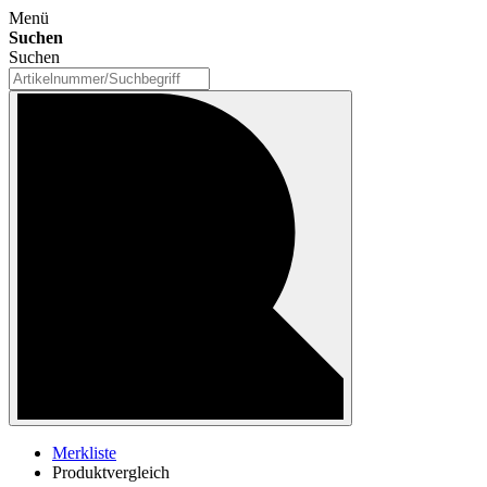
Menü
Suchen
Suchen
Merkliste
Produktvergleich