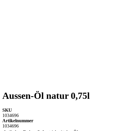
Aussen-Öl natur 0,75l
SKU
1034696
Artikelnummer
1034696