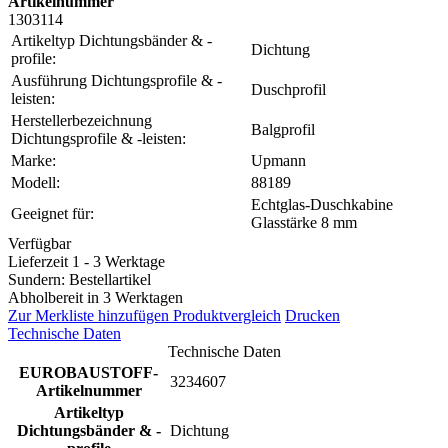
Artikelnummer
1303114
Artikeltyp Dichtungsbänder & -
Dichtung
profile:
Ausführung Dichtungsprofile & -
Duschprofil
leisten:
Herstellerbezeichnung
Balgprofil
Dichtungsprofile & -leisten:
Marke:
Upmann
Modell:
88189
Echtglas-Duschkabine
Geeignet für:
Glasstärke 8 mm
Verfügbar
Lieferzeit 1 - 3 Werktage
Sundern: Bestellartikel
Abholbereit in 3 Werktagen
Zur Merkliste hinzufügen
Produktvergleich
Drucken
Technische Daten
Technische Daten
EUROBAUSTOFF-
3234607
Artikelnummer
Artikeltyp
Dichtungsbänder & -
Dichtung