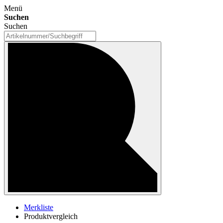
Menü
Suchen
Suchen
Merkliste
Produktvergleich