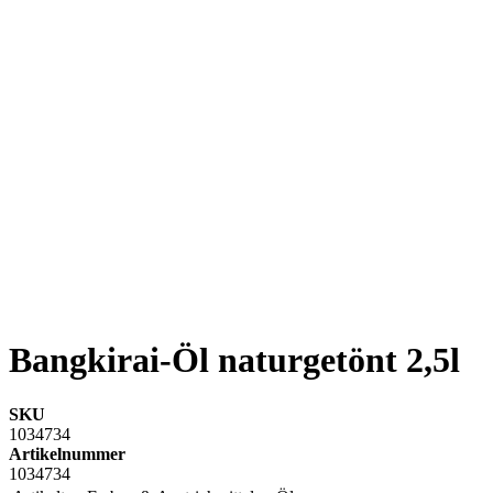
Bangkirai-Öl naturgetönt 2,5l
SKU
1034734
Artikelnummer
1034734