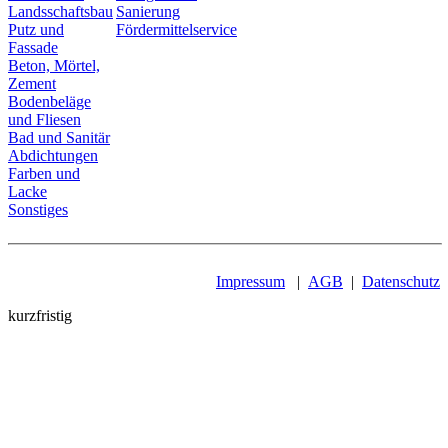
Landsschaftsbau
Sanierung
Putz und
Fördermittelservice
Fassade
Beton, Mörtel,
Zement
Bodenbeläge
und Fliesen
Bad und Sanitär
Abdichtungen
Farben und
Lacke
Sonstiges
Impressum
|
AGB
|
Datenschutz
kurzfristig