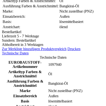
Artikeltyp Farben & Anstrichmittel:
Öl
Ausführung Farben & Anstrichmittel:
Bangkirai-Öl
Marke:
Nicht zustellbar (PNZ)
Einsatzbereich:
Außen
Basis:
lösemittelbasiert
Anstrichart:
ölend
Bestellartikel
Lieferzeit 5 - 7 Werktage
Sundern: Bestellartikel
Abholbereit in 3 Werktagen
Zur Merkliste hinzufügen
Produktvergleich
Drucken
Technische Daten
Technische Daten
EUROBAUSTOFF-
1097940
Artikelnummer
Artikeltyp Farben &
Öl
Anstrichmittel
Ausführung Farben &
Bangkirai-Öl
Anstrichmittel
Marke
Nicht zustellbar (PNZ)
Einsatzbereich
Außen
Basis
lösemittelbasiert