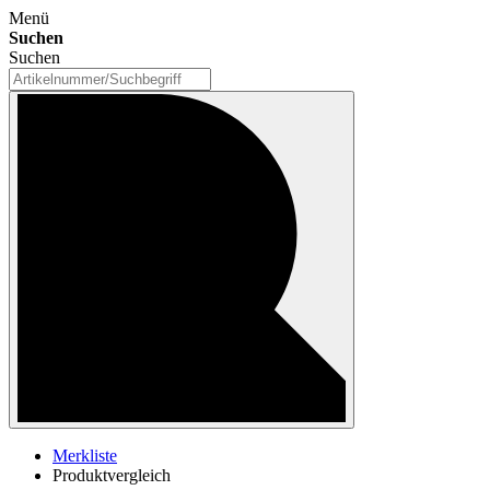
Menü
Suchen
Suchen
Merkliste
Produktvergleich