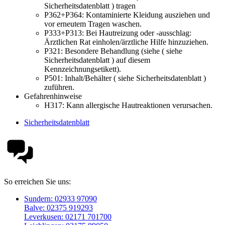
Sicherheitsdatenblatt ) tragen
P362+P364:
Kontaminierte Kleidung ausziehen und
vor erneutem Tragen waschen.
P333+P313:
Bei Hautreizung oder -ausschlag:
Ärztlichen Rat einholen/ärztliche Hilfe hinzuziehen.
P321:
Besondere Behandlung (siehe ( siehe
Sicherheitsdatenblatt ) auf diesem
Kennzeichnungsetikett).
P501:
Inhalt/Behälter ( siehe Sicherheitsdatenblatt )
zuführen.
Gefahrenhinweise
H317:
Kann allergische Hautreaktionen verursachen.
Sicherheitsdatenblatt
So erreichen Sie uns:
Sundern: 02933 97090
Balve: 02375 919293
Leverkusen: 02171 701700