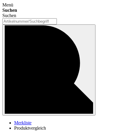
Menü
Suchen
Suchen
Merkliste
Produktvergleich