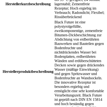
Herstellerkurzbeschreibung
lagerstabil; Zementfreie
Rezeptur; Hoch ergiebig im
Verbrauch; Radondicht; Flexibel;
Rissüberbrückend
Black Future ist eine
polystyrolgefüllte,
zweikomponentige, zementfreie
Bitumen-Dickbeschichtung zur
Abdichtung von erdberührten
Bauwerken und Bauteilen gegen
Bodenfeuchte und
nichtdrückendes Wasser bei
Bodenplatten, erdberührten
Wänden und erdüberschütteten
Decken sowie gegen drückendes
Wasser (mäßige Einwirkung)
Herstellerproduktbeschreibung
und gegen Spritzwasser und
Bodenfeuchte an Wandsockeln.
Die innovative Rezeptur ist
besonders ergiebig und
ermöglicht eine sehr komfortable
Verarbeitungszeit. Black Future
ist geprüft nach DIN EN 15814
und hoch beständig gegen