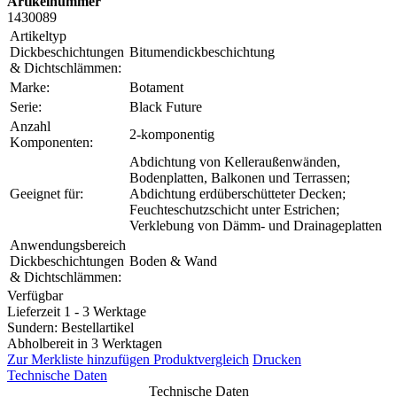
Artikelnummer
1430089
Artikeltyp
Dickbeschichtungen
Bitumendickbeschichtung
& Dichtschlämmen:
Marke:
Botament
Serie:
Black Future
Anzahl
2-komponentig
Komponenten:
Abdichtung von Kelleraußenwänden,
Bodenplatten, Balkonen und Terrassen;
Geeignet für:
Abdichtung erdüberschütteter Decken;
Feuchteschutzschicht unter Estrichen;
Verklebung von Dämm- und Drainageplatten
Anwendungsbereich
Dickbeschichtungen
Boden & Wand
& Dichtschlämmen:
Verfügbar
Lieferzeit 1 - 3 Werktage
Sundern: Bestellartikel
Abholbereit in 3 Werktagen
Zur Merkliste hinzufügen
Produktvergleich
Drucken
Technische Daten
Technische Daten