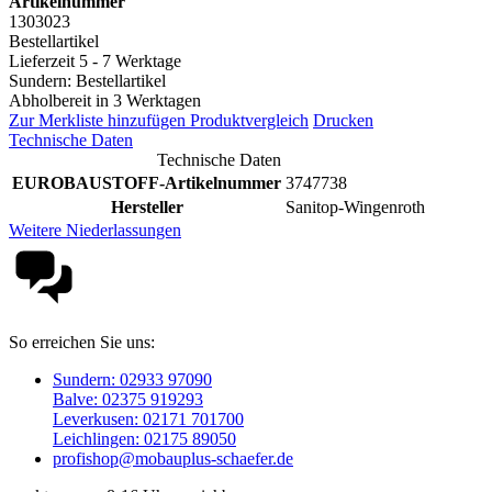
Artikelnummer
1303023
Bestellartikel
Lieferzeit 5 - 7 Werktage
Sundern: Bestellartikel
Abholbereit in 3 Werktagen
Zur Merkliste hinzufügen
Produktvergleich
Drucken
Technische Daten
Technische Daten
EUROBAUSTOFF-Artikelnummer
3747738
Hersteller
Sanitop-Wingenroth
Weitere Niederlassungen
So erreichen Sie uns:
Sundern: 02933 97090
Balve: 02375 919293
Leverkusen: 02171 701700
Leichlingen: 02175 89050
profishop@mobauplus-schaefer.de