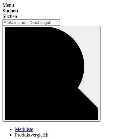
Menü
Suchen
Suchen
Merkliste
Produktvergleich