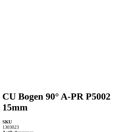
CU Bogen 90° A-PR P5002
15mm
SKU
1303023