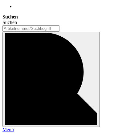
Suchen
Suchen
Menü