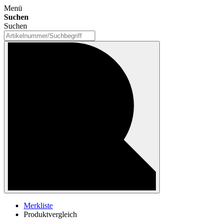
Menü
Suchen
Suchen
Merkliste
Produktvergleich