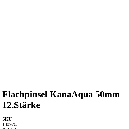
Flachpinsel KanaAqua 50mm
12.Stärke
SKU
1309763