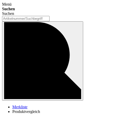
Menü
Suchen
Suchen
Merkliste
Produktvergleich