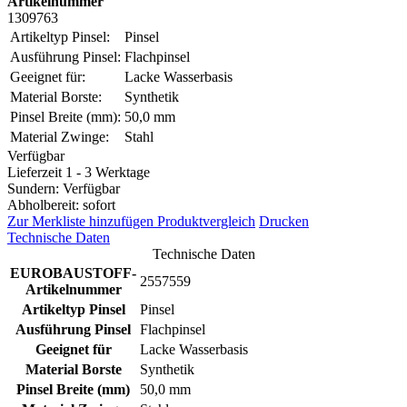
Artikelnummer
1309763
Artikeltyp Pinsel:
Pinsel
Ausführung Pinsel:
Flachpinsel
Geeignet für:
Lacke Wasserbasis
Material Borste:
Synthetik
Pinsel Breite (mm):
50,0 mm
Material Zwinge:
Stahl
Verfügbar
Lieferzeit 1 - 3 Werktage
Sundern: Verfügbar
Abholbereit: sofort
Zur Merkliste hinzufügen
Produktvergleich
Drucken
Technische Daten
Technische Daten
EUROBAUSTOFF-
2557559
Artikelnummer
Artikeltyp Pinsel
Pinsel
Ausführung Pinsel
Flachpinsel
Geeignet für
Lacke Wasserbasis
Material Borste
Synthetik
Pinsel Breite (mm)
50,0 mm