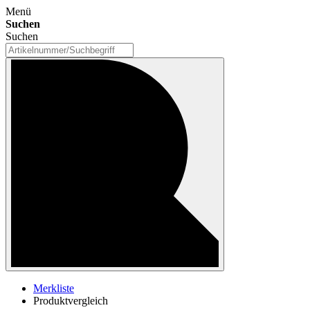
Menü
Suchen
Suchen
Merkliste
Produktvergleich