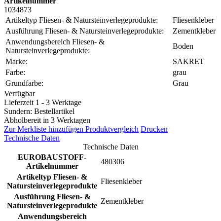
Artikelnummer
1034873
Artikeltyp Fliesen- & Natursteinverlegeprodukte:
Fliesenkleber
Ausführung Fliesen- & Natursteinverlegeprodukte:
Zementkleber
Anwendungsbereich Fliesen- &
Boden
Natursteinverlegeprodukte:
Marke:
SAKRET
Farbe:
grau
Grundfarbe:
Grau
Verfügbar
Lieferzeit 1 - 3 Werktage
Sundern: Bestellartikel
Abholbereit in 3 Werktagen
Zur Merkliste hinzufügen
Produktvergleich
Drucken
Technische Daten
Technische Daten
EUROBAUSTOFF-
480306
Artikelnummer
Artikeltyp Fliesen- &
Fliesenkleber
Natursteinverlegeprodukte
Ausführung Fliesen- &
Zementkleber
Natursteinverlegeprodukte
Anwendungsbereich