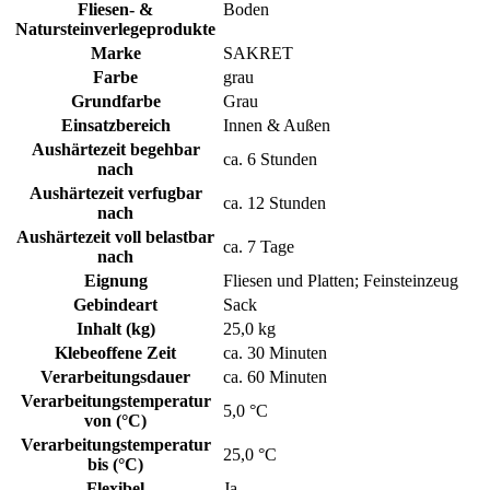
Fliesen- &
Boden
Natursteinverlegeprodukte
Marke
SAKRET
Farbe
grau
Grundfarbe
Grau
Einsatzbereich
Innen & Außen
Aushärtezeit begehbar
ca. 6 Stunden
nach
Aushärtezeit verfugbar
ca. 12 Stunden
nach
Aushärtezeit voll belastbar
ca. 7 Tage
nach
Eignung
Fliesen und Platten; Feinsteinzeug
Gebindeart
Sack
Inhalt (kg)
25,0 kg
Klebeoffene Zeit
ca. 30 Minuten
Verarbeitungsdauer
ca. 60 Minuten
Verarbeitungstemperatur
5,0 °C
von (°C)
Verarbeitungstemperatur
25,0 °C
bis (°C)
Flexibel
Ja