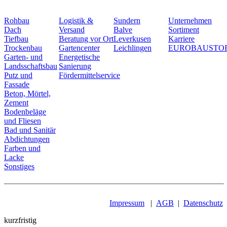
Rohbau
Logistik &
Sundern
Unternehmen
Dach
Versand
Balve
Sortiment
Tiefbau
Beratung vor Ort
Leverkusen
Karriere
Trockenbau
Gartencenter
Leichlingen
EUROBAUSTO
Garten- und
Energetische
Landsschaftsbau
Sanierung
Putz und
Fördermittelservice
Fassade
Beton, Mörtel,
Zement
Bodenbeläge
und Fliesen
Bad und Sanitär
Abdichtungen
Farben und
Lacke
Sonstiges
Impressum
|
AGB
|
Datenschutz
kurzfristig