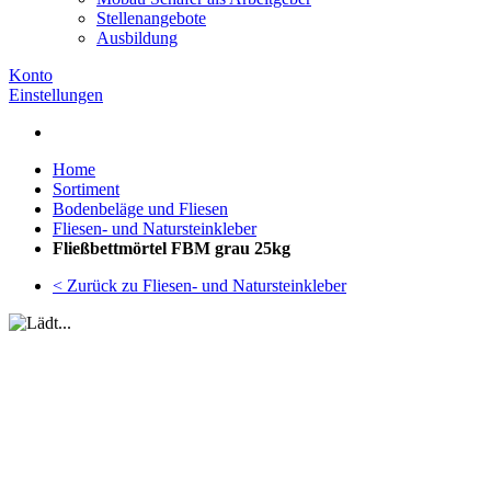
Stellenangebote
Ausbildung
Konto
Einstellungen
Home
Sortiment
Bodenbeläge und Fliesen
Fliesen- und Natursteinkleber
Fließbettmörtel FBM grau 25kg
< Zurück zu Fliesen- und Natursteinkleber