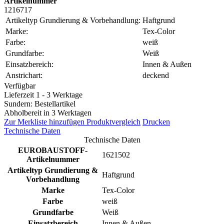
Artikelnummer
1216717
Artikeltyp Grundierung & Vorbehandlung:
Haftgrund
Marke:
Tex-Color
Farbe:
weiß
Grundfarbe:
Weiß
Einsatzbereich:
Innen & Außen
Anstrichart:
deckend
Verfügbar
Lieferzeit 1 - 3 Werktage
Sundern: Bestellartikel
Abholbereit in 3 Werktagen
Zur Merkliste hinzufügen
Produktvergleich
Drucken
Technische Daten
Technische Daten
EUROBAUSTOFF-
1621502
Artikelnummer
Artikeltyp Grundierung &
Haftgrund
Vorbehandlung
Marke
Tex-Color
Farbe
weiß
Grundfarbe
Weiß
Einsatzbereich
Innen & Außen