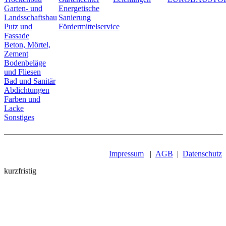
Garten- und
Energetische
Landsschaftsbau
Sanierung
Putz und
Fördermittelservice
Fassade
Beton, Mörtel,
Zement
Bodenbeläge
und Fliesen
Bad und Sanitär
Abdichtungen
Farben und
Lacke
Sonstiges
Impressum
|
AGB
|
Datenschutz
kurzfristig