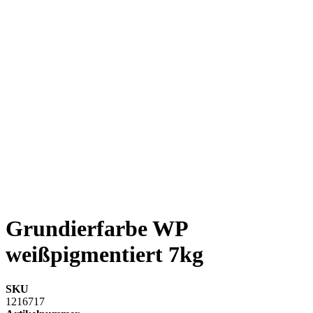
Grundierfarbe WP
weißpigmentiert 7kg
SKU
1216717