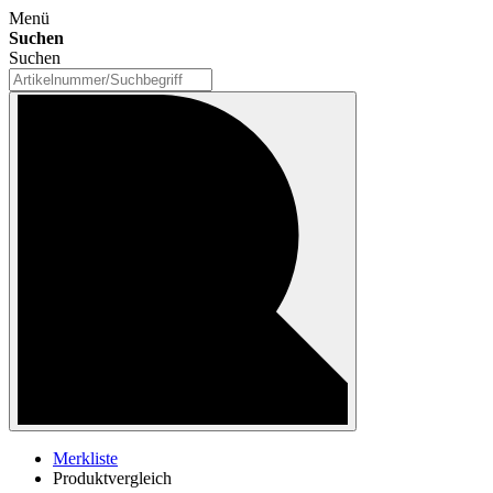
Menü
Suchen
Suchen
Merkliste
Produktvergleich