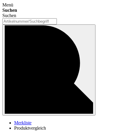
Menü
Suchen
Suchen
Merkliste
Produktvergleich