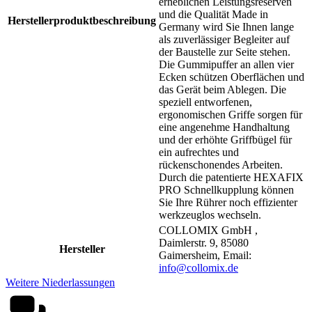
erheblichen Leistungsreserven
und die Qualität Made in
Herstellerproduktbeschreibung
Germany wird Sie Ihnen lange
als zuverlässiger Begleiter auf
der Baustelle zur Seite stehen.
Die Gummipuffer an allen vier
Ecken schützen Oberflächen und
das Gerät beim Ablegen. Die
speziell entworfenen,
ergonomischen Griffe sorgen für
eine angenehme Handhaltung
und der erhöhte Griffbügel für
ein aufrechtes und
rückenschonendes Arbeiten.
Durch die patentierte HEXAFIX
PRO Schnellkupplung können
Sie Ihre Rührer noch effizienter
werkzeuglos wechseln.
COLLOMIX GmbH ,
Daimlerstr. 9, 85080
Hersteller
Gaimersheim, Email:
info@collomix.de
Weitere Niederlassungen