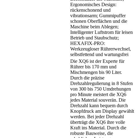
Ergonomisches Design:
rückenschonend und
vibrationsarm; Gummipuffer
schonen Oberflächen und die
Maschine beim Ablegen;
Intelligenter Luftstrom für leisen
Betrieb und Staubschutz;
HEXAFIX-PRO:
Werkzeugloser Rührerwechsel,
selbstfettend und wartungsfrei
Die XQ6 ist der Experte für
Rührer bis 170 mm und
Mischmengen bis 90 Liter.
Durch die präzise
Drehzahlregulierung in 8 Stufen
von 300 bis 750 Umdrehungen
pro Minute meistert die XQ6
jedes Material souverän. Die
Drehzahl kann bequem durch
Knopfdruck am Display gewählt
werden. Bei jeder Drehzahl
überträgt die XQ6 ihre volle
Kraft ins Material. Durch die
robuste Bauweise, die