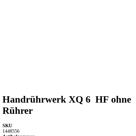
Handrührwerk XQ 6 HF ohne
Rührer
SKU
1448556