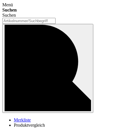
Menü
Suchen
Suchen
Merkliste
Produktvergleich