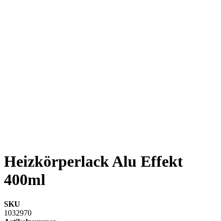
Heizkörperlack Alu Effekt
400ml
SKU
1032970