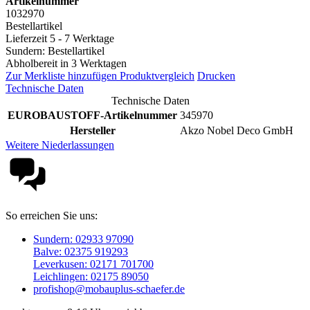
Artikelnummer
1032970
Bestellartikel
Lieferzeit 5 - 7 Werktage
Sundern: Bestellartikel
Abholbereit in 3 Werktagen
Zur Merkliste hinzufügen
Produktvergleich
Drucken
Technische Daten
Technische Daten
EUROBAUSTOFF-Artikelnummer
345970
Hersteller
Akzo Nobel Deco GmbH
Weitere Niederlassungen
So erreichen Sie uns:
Sundern: 02933 97090
Balve: 02375 919293
Leverkusen: 02171 701700
Leichlingen: 02175 89050
profishop@mobauplus-schaefer.de