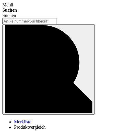
Menü
Suchen
Suchen
Merkliste
Produktvergleich