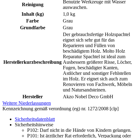
Benutzte Werkzeuge mit Wasser
Reinigung
auswaschen.
Inhalt (kg)
1,0 kg
Farbe
Grau
Grundfarbe
Grau
Der gebrauchsfertige Holzspachtel
eignet sich sehr gut für das
Reparieren und Füllen von
beschädigtem Holz. Molto Holz
Reparatur Spachtel ist ideal zum
Herstellerkurzbeschreibung
Ausbessern größerer Risse, Löcher,
Fugen, beschädigter Kanten,
Astlöcher und sonstiger Fehlstellen
im Holz. Er eignet sich auch zum
Renovieren von Fachwerk, Möbeln
und Natursandsteinen.
Hersteller
Akzo Nobel Deco GmbH
Weitere Niederlassungen
Kennzeichnung gemäß verordnung (eg) nr. 1272/2008 [clp]
Sicherheitsdatenblatt
Sicherheitshinweise
P102:
Darf nicht in die Hände von Kindern gelangen.
P101:
Ist ärztlicher Rat erforderlich, Verpackung oder