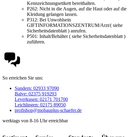
Kennzeichnungsetikett bereithalten.
P262:
Nicht in die Augen, auf die Haut oder auf die
Kleidung gelangen lassen.
P312:
Bei Unwohlsein
GIFTINFORMATIONSZENTRUM/Arzt/( siehe
Sicherheitsdatenblatt ) anrufen.
P501:
Inhalt/Behälter ( siehe Sicherheitsdatenblatt )
zuführen.
So erreichen Sie uns:
Sundern: 02933 97090
Balve: 02375 919293
Leverkusen: 02171 701700
Leichlingen: 02175 89050
profishop@mobauplus-schaefer.de
werktags von 8-16 Uhr erreichbar