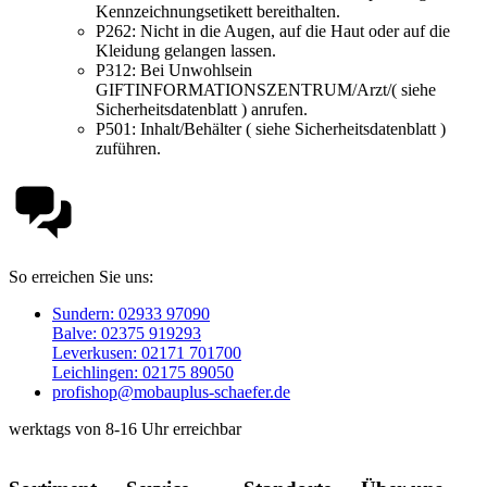
Kennzeichnungsetikett bereithalten.
P262:
Nicht in die Augen, auf die Haut oder auf die
Kleidung gelangen lassen.
P312:
Bei Unwohlsein
GIFTINFORMATIONSZENTRUM/Arzt/( siehe
Sicherheitsdatenblatt ) anrufen.
P501:
Inhalt/Behälter ( siehe Sicherheitsdatenblatt )
zuführen.
So erreichen Sie uns:
Sundern: 02933 97090
Balve: 02375 919293
Leverkusen: 02171 701700
Leichlingen: 02175 89050
profishop@mobauplus-schaefer.de
werktags von 8-16 Uhr erreichbar