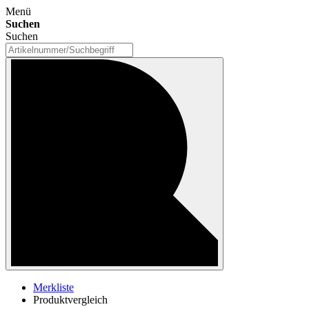
Menü
Suchen
Suchen
Merkliste
Produktvergleich