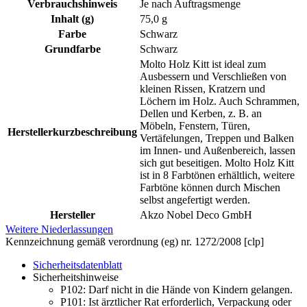
Verbrauchshinweis
Je nach Auftragsmenge
Inhalt (g)
75,0 g
Farbe
Schwarz
Grundfarbe
Schwarz
Molto Holz Kitt ist ideal zum
Ausbessern und Verschließen von
kleinen Rissen, Kratzern und
Löchern im Holz. Auch Schrammen,
Dellen und Kerben, z. B. an
Möbeln, Fenstern, Türen,
Herstellerkurzbeschreibung
Vertäfelungen, Treppen und Balken
im Innen- und Außenbereich, lassen
sich gut beseitigen. Molto Holz Kitt
ist in 8 Farbtönen erhältlich, weitere
Farbtöne können durch Mischen
selbst angefertigt werden.
Hersteller
Akzo Nobel Deco GmbH
Weitere Niederlassungen
Kennzeichnung gemäß verordnung (eg) nr. 1272/2008 [clp]
Sicherheitsdatenblatt
Sicherheitshinweise
P102:
Darf nicht in die Hände von Kindern gelangen.
P101:
Ist ärztlicher Rat erforderlich, Verpackung oder