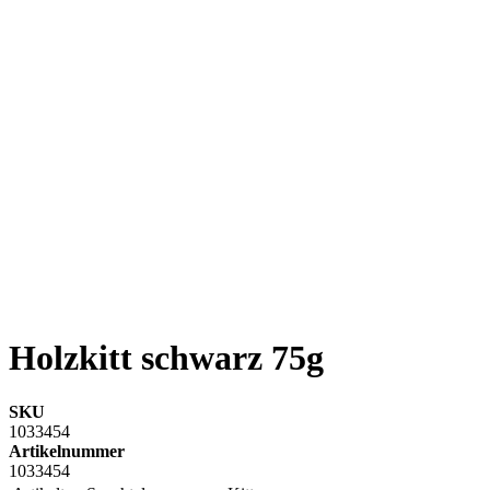
Holzkitt schwarz 75g
SKU
1033454
Artikelnummer
1033454