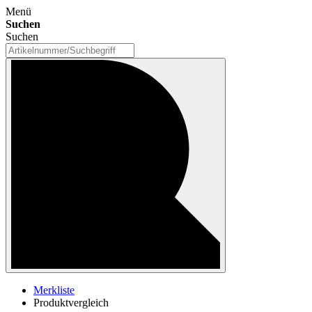
Menü
Suchen
Suchen
Merkliste
Produktvergleich