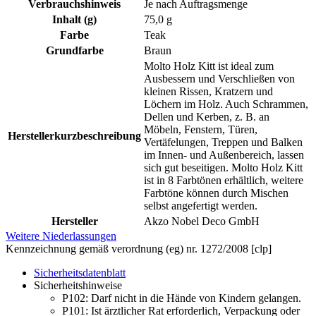
Verbrauchshinweis
Je nach Auftragsmenge
Inhalt (g)
75,0 g
Farbe
Teak
Grundfarbe
Braun
Molto Holz Kitt ist ideal zum
Ausbessern und Verschließen von
kleinen Rissen, Kratzern und
Löchern im Holz. Auch Schrammen,
Dellen und Kerben, z. B. an
Möbeln, Fenstern, Türen,
Herstellerkurzbeschreibung
Vertäfelungen, Treppen und Balken
im Innen- und Außenbereich, lassen
sich gut beseitigen. Molto Holz Kitt
ist in 8 Farbtönen erhältlich, weitere
Farbtöne können durch Mischen
selbst angefertigt werden.
Hersteller
Akzo Nobel Deco GmbH
Weitere Niederlassungen
Kennzeichnung gemäß verordnung (eg) nr. 1272/2008 [clp]
Sicherheitsdatenblatt
Sicherheitshinweise
P102:
Darf nicht in die Hände von Kindern gelangen.
P101:
Ist ärztlicher Rat erforderlich, Verpackung oder