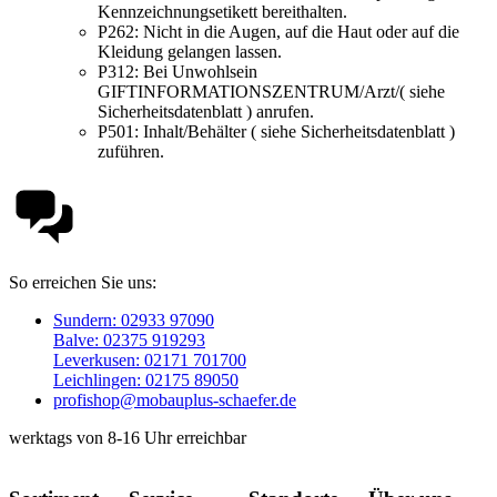
Kennzeichnungsetikett bereithalten.
P262:
Nicht in die Augen, auf die Haut oder auf die
Kleidung gelangen lassen.
P312:
Bei Unwohlsein
GIFTINFORMATIONSZENTRUM/Arzt/( siehe
Sicherheitsdatenblatt ) anrufen.
P501:
Inhalt/Behälter ( siehe Sicherheitsdatenblatt )
zuführen.
So erreichen Sie uns:
Sundern: 02933 97090
Balve: 02375 919293
Leverkusen: 02171 701700
Leichlingen: 02175 89050
profishop@mobauplus-schaefer.de
werktags von 8-16 Uhr erreichbar