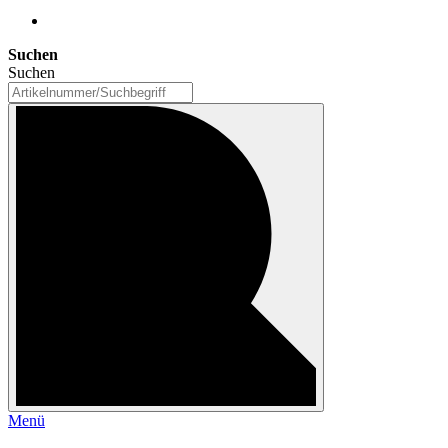
Suchen
Suchen
Menü