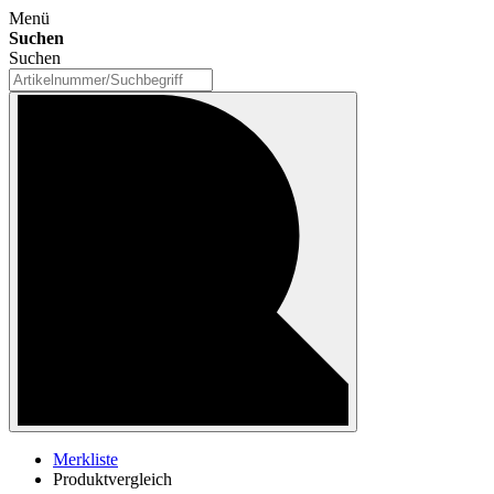
Menü
Suchen
Suchen
Merkliste
Produktvergleich