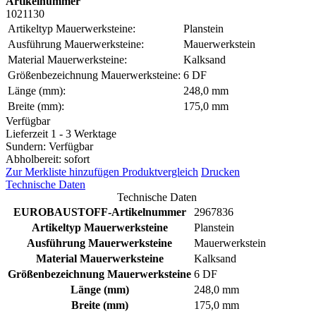
Artikelnummer
1021130
Artikeltyp Mauerwerksteine:
Planstein
Ausführung Mauerwerksteine:
Mauerwerkstein
Material Mauerwerksteine:
Kalksand
Größenbezeichnung Mauerwerksteine:
6 DF
Länge (mm):
248,0 mm
Breite (mm):
175,0 mm
Verfügbar
Lieferzeit 1 - 3 Werktage
Sundern: Verfügbar
Abholbereit: sofort
Zur Merkliste hinzufügen
Produktvergleich
Drucken
Technische Daten
Technische Daten
EUROBAUSTOFF-Artikelnummer
2967836
Artikeltyp Mauerwerksteine
Planstein
Ausführung Mauerwerksteine
Mauerwerkstein
Material Mauerwerksteine
Kalksand
Größenbezeichnung Mauerwerksteine
6 DF
Länge (mm)
248,0 mm
Breite (mm)
175,0 mm