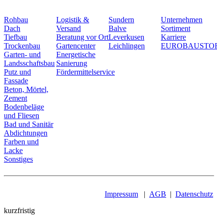
Rohbau
Logistik &
Sundern
Unternehmen
Dach
Versand
Balve
Sortiment
Tiefbau
Beratung vor Ort
Leverkusen
Karriere
Trockenbau
Gartencenter
Leichlingen
EUROBAUSTO
Garten- und
Energetische
Landsschaftsbau
Sanierung
Putz und
Fördermittelservice
Fassade
Beton, Mörtel,
Zement
Bodenbeläge
und Fliesen
Bad und Sanitär
Abdichtungen
Farben und
Lacke
Sonstiges
Impressum
|
AGB
|
Datenschutz
kurzfristig