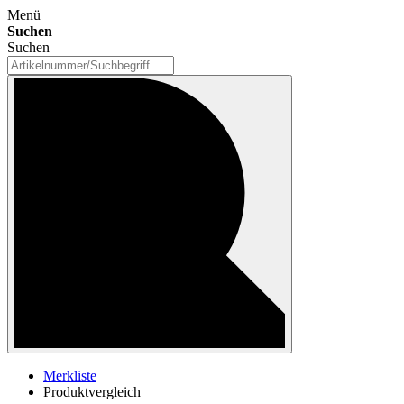
Menü
Suchen
Suchen
Merkliste
Produktvergleich