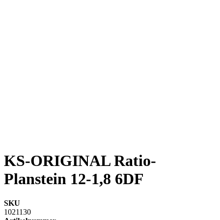
KS-ORIGINAL Ratio-
Planstein 12-1,8 6DF
SKU
1021130