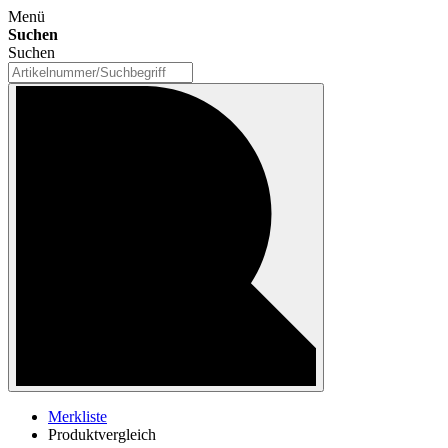
Menü
Suchen
Suchen
Merkliste
Produktvergleich