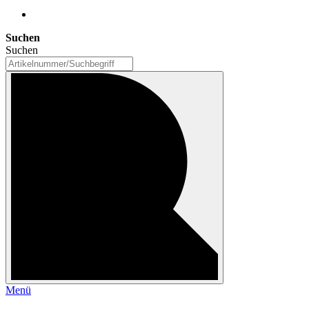
Suchen
Suchen
Menü