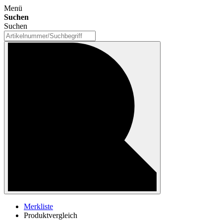
Menü
Suchen
Suchen
Merkliste
Produktvergleich