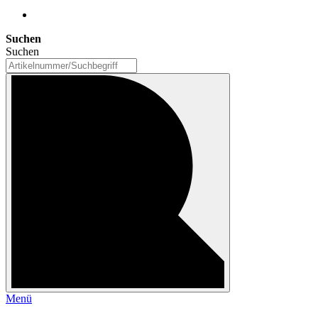
Suchen
Suchen
Menü