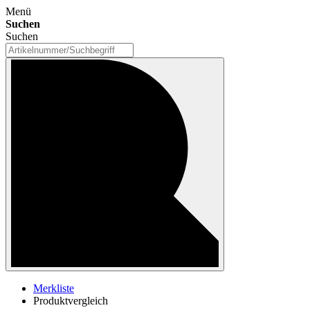
Menü
Suchen
Suchen
Merkliste
Produktvergleich