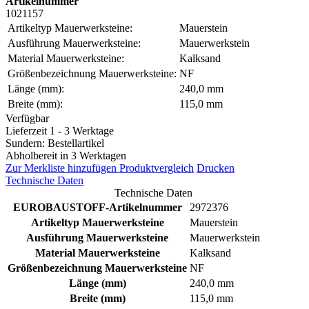
Artikelnummer
1021157
Artikeltyp Mauerwerksteine:
Mauerstein
Ausführung Mauerwerksteine:
Mauerwerkstein
Material Mauerwerksteine:
Kalksand
Größenbezeichnung Mauerwerksteine:
NF
Länge (mm):
240,0 mm
Breite (mm):
115,0 mm
Verfügbar
Lieferzeit 1 - 3 Werktage
Sundern: Bestellartikel
Abholbereit in 3 Werktagen
Zur Merkliste hinzufügen
Produktvergleich
Drucken
Technische Daten
Technische Daten
EUROBAUSTOFF-Artikelnummer
2972376
Artikeltyp Mauerwerksteine
Mauerstein
Ausführung Mauerwerksteine
Mauerwerkstein
Material Mauerwerksteine
Kalksand
Größenbezeichnung Mauerwerksteine
NF
Länge (mm)
240,0 mm
Breite (mm)
115,0 mm