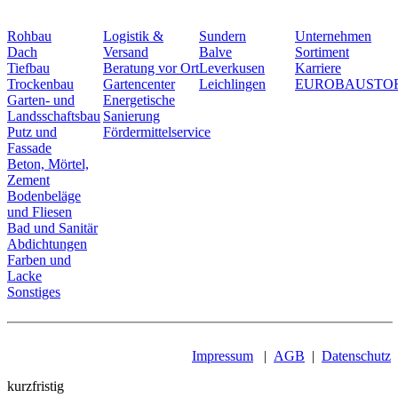
Rohbau
Logistik &
Sundern
Unternehmen
Dach
Versand
Balve
Sortiment
Tiefbau
Beratung vor Ort
Leverkusen
Karriere
Trockenbau
Gartencenter
Leichlingen
EUROBAUSTO
Garten- und
Energetische
Landsschaftsbau
Sanierung
Putz und
Fördermittelservice
Fassade
Beton, Mörtel,
Zement
Bodenbeläge
und Fliesen
Bad und Sanitär
Abdichtungen
Farben und
Lacke
Sonstiges
Impressum
|
AGB
|
Datenschutz
kurzfristig