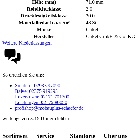
Höhe (mm)
71,0 mm
Rohdichteklasse
2.0
Druckfestigkeitsklasse
20.0
Materialbedarf ca. st/m²
48 St.
Marke
Cirkel
Hersteller
Cirkel GmbH & Co. KG
Weitere Niederlassungen
So erreichen Sie uns:
Sundern: 02933 97090
Balve: 02375 919293
Leverkusen: 02171 701700
Leichlingen: 02175 89050
profishop@mobauplus-schaefer.de
werktags von 8-16 Uhr erreichbar
Sortiment
Service
Standorte
Über uns