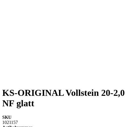
KS-ORIGINAL Vollstein 20-2,0
NF glatt
SKU
1021157