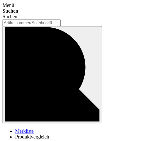
Menü
Suchen
Suchen
Merkliste
Produktvergleich