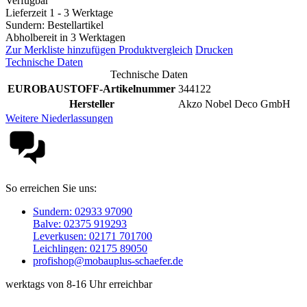
Verfügbar
Lieferzeit 1 - 3 Werktage
Sundern: Bestellartikel
Abholbereit in 3 Werktagen
Zur Merkliste hinzufügen
Produktvergleich
Drucken
Technische Daten
Technische Daten
EUROBAUSTOFF-Artikelnummer
344122
Hersteller
Akzo Nobel Deco GmbH
Weitere Niederlassungen
So erreichen Sie uns:
Sundern: 02933 97090
Balve: 02375 919293
Leverkusen: 02171 701700
Leichlingen: 02175 89050
profishop@mobauplus-schaefer.de
werktags von 8-16 Uhr erreichbar