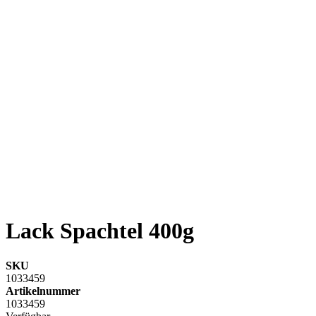
Lack Spachtel 400g
SKU
1033459
Artikelnummer
1033459