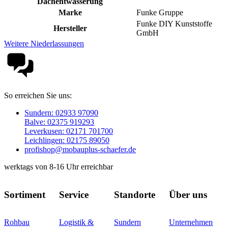
Dachentwässerung
Marke
Funke Gruppe
Funke DIY Kunststoffe
Hersteller
GmbH
Weitere Niederlassungen
So erreichen Sie uns:
Sundern: 02933 97090
Balve: 02375 919293
Leverkusen: 02171 701700
Leichlingen: 02175 89050
profishop@mobauplus-schaefer.de
werktags von 8-16 Uhr erreichbar
Sortiment
Service
Standorte
Über uns
Rohbau
Logistik &
Sundern
Unternehmen