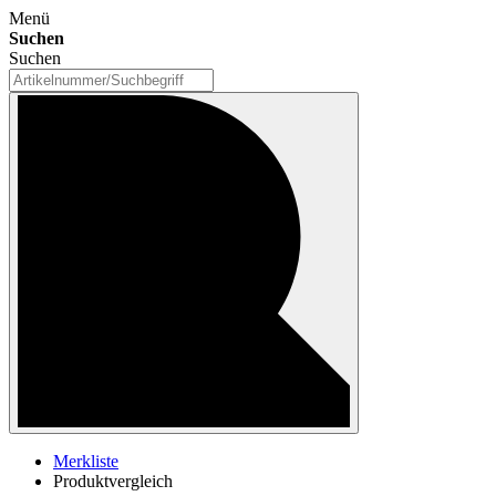
Menü
Suchen
Suchen
Merkliste
Produktvergleich