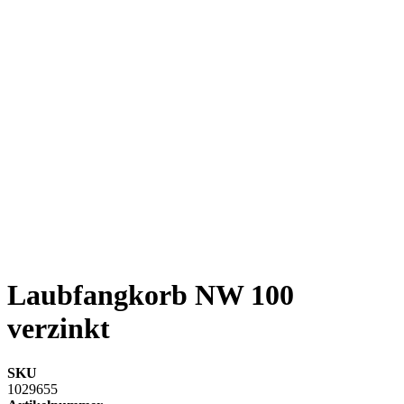
Laubfangkorb NW 100
verzinkt
SKU
1029655