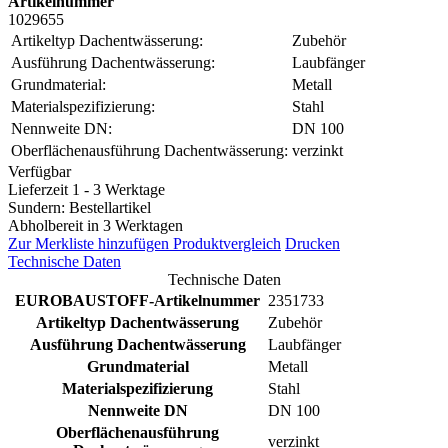
Artikelnummer
1029655
Artikeltyp Dachentwässerung:
Zubehör
Ausführung Dachentwässerung:
Laubfänger
Grundmaterial:
Metall
Materialspezifizierung:
Stahl
Nennweite DN:
DN 100
Oberflächenausführung Dachentwässerung:
verzinkt
Verfügbar
Lieferzeit 1 - 3 Werktage
Sundern: Bestellartikel
Abholbereit in 3 Werktagen
Zur Merkliste hinzufügen
Produktvergleich
Drucken
Technische Daten
Technische Daten
EUROBAUSTOFF-Artikelnummer
2351733
Artikeltyp Dachentwässerung
Zubehör
Ausführung Dachentwässerung
Laubfänger
Grundmaterial
Metall
Materialspezifizierung
Stahl
Nennweite DN
DN 100
Oberflächenausführung
verzinkt