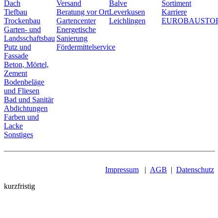
Dach
Versand
Balve
Sortiment
Tiefbau
Beratung vor Ort
Leverkusen
Karriere
Trockenbau
Gartencenter
Leichlingen
EUROBAUSTO
Garten- und
Energetische
Landsschaftsbau
Sanierung
Putz und
Fördermittelservice
Fassade
Beton, Mörtel,
Zement
Bodenbeläge
und Fliesen
Bad und Sanitär
Abdichtungen
Farben und
Lacke
Sonstiges
Impressum
|
AGB
|
Datenschutz
kurzfristig