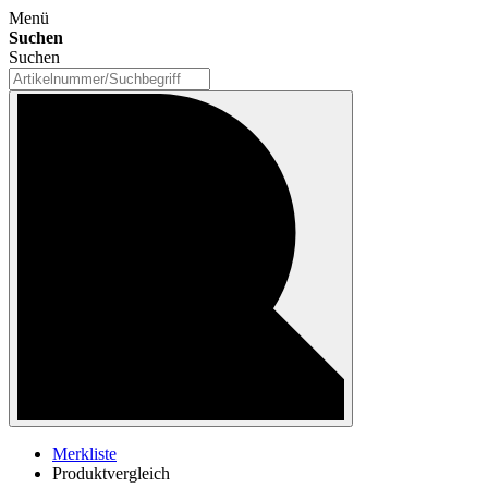
Menü
Suchen
Suchen
Merkliste
Produktvergleich