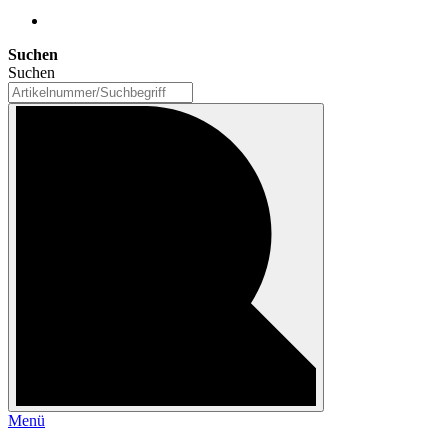
Suchen
Suchen
Menü