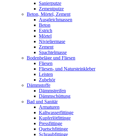
Sanierputze
Zementputze
Beton, Mörtel, Zement
Ausgleichmassen
Beton
Estrich
Mörtel
Nivieliermase
Zement
Spachtelmasse
Bodenbeläge und Fliesen
Fliesen
Fliesen- und Natursteinkleber
Leisten
Zubehör
Dämmstoffe
Dämmstreifen
Dämmschüttung
Bad und Sanitär
Armaturen
Kaltwasserfittinge
Kupferlötfittinge
Pressfittinge
Quetschfittinge
Schraubfittinge