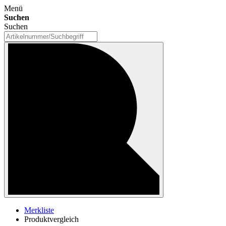
Menü
Suchen
Suchen
Merkliste
Produktvergleich