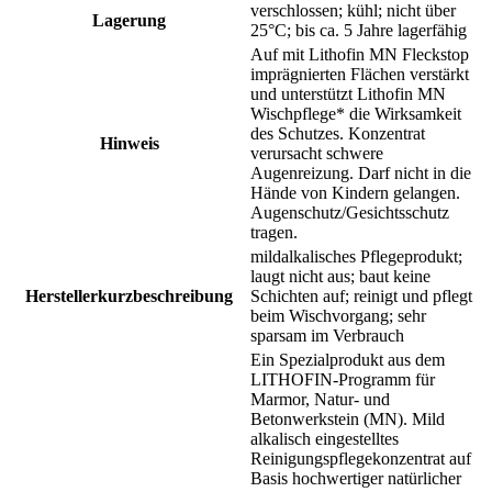
verschlossen; kühl; nicht über
Lagerung
25°C; bis ca. 5 Jahre lagerfähig
Auf mit Lithofin MN Fleckstop
imprägnierten Flächen verstärkt
und unterstützt Lithofin MN
Wischpflege* die Wirksamkeit
des Schutzes. Konzentrat
Hinweis
verursacht schwere
Augenreizung. Darf nicht in die
Hände von Kindern gelangen.
Augenschutz/Gesichtsschutz
tragen.
mildalkalisches Pflegeprodukt;
laugt nicht aus; baut keine
Herstellerkurzbeschreibung
Schichten auf; reinigt und pflegt
beim Wischvorgang; sehr
sparsam im Verbrauch
Ein Spezialprodukt aus dem
LITHOFIN-Programm für
Marmor, Natur- und
Betonwerkstein (MN). Mild
alkalisch eingestelltes
Reinigungspflegekonzentrat auf
Basis hochwertiger natürlicher