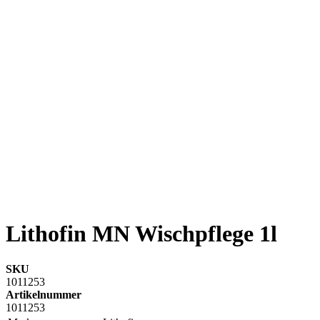
Lithofin MN Wischpflege 1l
SKU
1011253
Artikelnummer
1011253