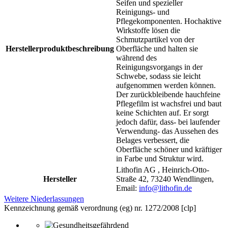
Seifen und spezieller
Reinigungs- und
Pflegekomponenten. Hochaktive
Wirkstoffe lösen die
Schmutzpartikel von der
Herstellerproduktbeschreibung
Oberfläche und halten sie
während des
Reinigungsvorgangs in der
Schwebe, sodass sie leicht
aufgenommen werden können.
Der zurückbleibende hauchfeine
Pflegefilm ist wachsfrei und baut
keine Schichten auf. Er sorgt
jedoch dafür, dass- bei laufender
Verwendung- das Aussehen des
Belages verbessert, die
Oberfläche schöner und kräftiger
in Farbe und Struktur wird.
Lithofin AG , Heinrich-Otto-
Hersteller
Straße 42, 73240 Wendlingen,
Email:
info@lithofin.de
Weitere Niederlassungen
Kennzeichnung gemäß verordnung (eg) nr. 1272/2008 [clp]