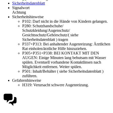
Sicherheitsdatenblatt
Signalwort
Achtung
Sicherheitshinweise
P102:
Darf nicht in die Hände von Kindern gelangen.
P280:
Schutzhandschuhe/
Schutzkleidung/Augenschutz/
Gesichtsschutz/Gehörschutz/( siehe
Sicherheitsdatenblatt ) tragen
P337+P313:
Bei anhaltender Augenreizung: Ärztlichen
Rat einholen/ärztliche Hilfe hinzuziehen.
P305+P351+P338:
BEI KONTAKT MIT DEN
AUGEN: Einige Minuten lang behutsam mit Wasser
spülen. Eventuell vorhandene Kontaktlinsen nach
Möglichkeit entfernen. Weiter spülen.
P501:
Inhalt/Behälter ( siehe Sicherheitsdatenblatt )
zuführen.
Gefahrenhinweise
H319:
Verursacht schwere Augenreizung.