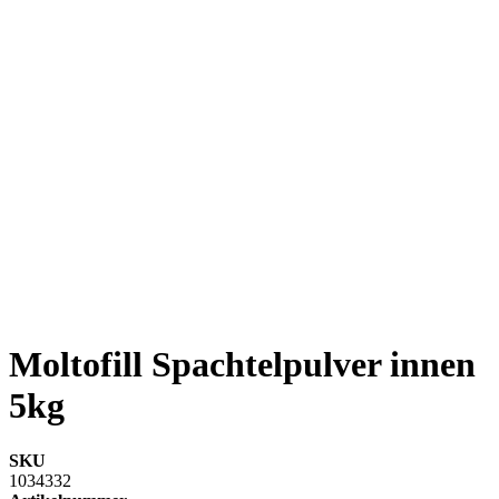
Moltofill Spachtelpulver innen
5kg
SKU
1034332