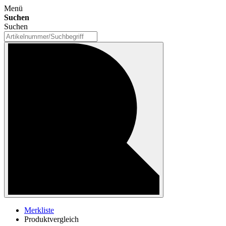
Menü
Suchen
Suchen
Merkliste
Produktvergleich