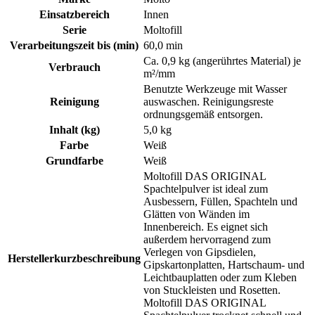
Einsatzbereich
Innen
Serie
Moltofill
Verarbeitungszeit bis (min)
60,0 min
Ca. 0,9 kg (angerührtes Material) je
Verbrauch
m²/mm
Benutzte Werkzeuge mit Wasser
Reinigung
auswaschen. Reinigungsreste
ordnungsgemäß entsorgen.
Inhalt (kg)
5,0 kg
Farbe
Weiß
Grundfarbe
Weiß
Moltofill DAS ORIGINAL
Spachtelpulver ist ideal zum
Ausbessern, Füllen, Spachteln und
Glätten von Wänden im
Innenbereich. Es eignet sich
außerdem hervorragend zum
Verlegen von Gipsdielen,
Herstellerkurzbeschreibung
Gipskartonplatten, Hartschaum- und
Leichtbauplatten oder zum Kleben
von Stuckleisten und Rosetten.
Moltofill DAS ORIGINAL