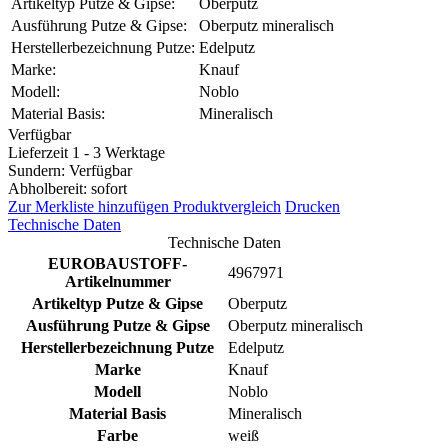
Artikeltyp Putze & Gipse:
Oberputz
Ausführung Putze & Gipse:
Oberputz mineralisch
Herstellerbezeichnung Putze:
Edelputz
Marke:
Knauf
Modell:
Noblo
Material Basis:
Mineralisch
Verfügbar
Lieferzeit 1 - 3 Werktage
Sundern: Verfügbar
Abholbereit: sofort
Zur Merkliste hinzufügen
Produktvergleich
Drucken
Technische Daten
Technische Daten
EUROBAUSTOFF-
4967971
Artikelnummer
Artikeltyp Putze & Gipse
Oberputz
Ausführung Putze & Gipse
Oberputz mineralisch
Herstellerbezeichnung Putze
Edelputz
Marke
Knauf
Modell
Noblo
Material Basis
Mineralisch
Farbe
weiß