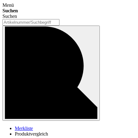
Menü
Suchen
Suchen
Merkliste
Produktvergleich