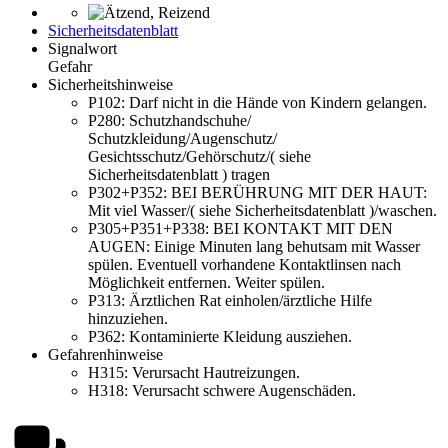
Sicherheitsdatenblatt
Signalwort
Gefahr
Sicherheitshinweise
P102:
Darf nicht in die Hände von Kindern gelangen.
P280:
Schutzhandschuhe/
Schutzkleidung/Augenschutz/
Gesichtsschutz/Gehörschutz/( siehe
Sicherheitsdatenblatt ) tragen
P302+P352:
BEI BERÜHRUNG MIT DER HAUT:
Mit viel Wasser/( siehe Sicherheitsdatenblatt )/waschen.
P305+P351+P338:
BEI KONTAKT MIT DEN
AUGEN: Einige Minuten lang behutsam mit Wasser
spülen. Eventuell vorhandene Kontaktlinsen nach
Möglichkeit entfernen. Weiter spülen.
P313:
Ärztlichen Rat einholen/ärztliche Hilfe
hinzuziehen.
P362:
Kontaminierte Kleidung ausziehen.
Gefahrenhinweise
H315:
Verursacht Hautreizungen.
H318:
Verursacht schwere Augenschäden.