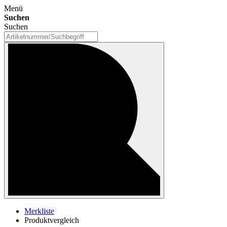
Menü
Suchen
Suchen
Merkliste
Produktvergleich