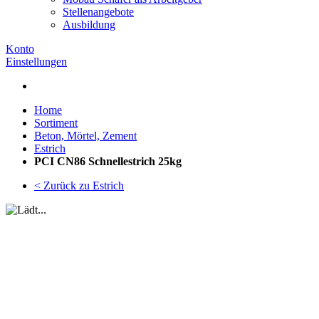
Stellenangebote
Ausbildung
Konto
Einstellungen
Home
Sortiment
Beton, Mörtel, Zement
Estrich
PCI CN86 Schnellestrich 25kg
< Zurück zu Estrich