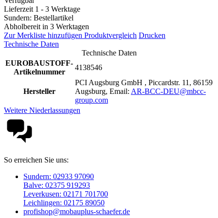
Verfügbar
Lieferzeit 1 - 3 Werktage
Sundern: Bestellartikel
Abholbereit in 3 Werktagen
Zur Merkliste hinzufügen
Produktvergleich
Drucken
Technische Daten
Technische Daten
EUROBAUSTOFF-
4138546
Artikelnummer
PCI Augsburg GmbH , Piccardstr. 11, 86159
Hersteller
Augsburg, Email:
AR-BCC-DEU@mbcc-
group.com
Weitere Niederlassungen
So erreichen Sie uns:
Sundern: 02933 97090
Balve: 02375 919293
Leverkusen: 02171 701700
Leichlingen: 02175 89050
profishop@mobauplus-schaefer.de