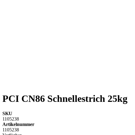
PCI CN86 Schnellestrich 25kg
SKU
1105238
Artikelnummer
1105238