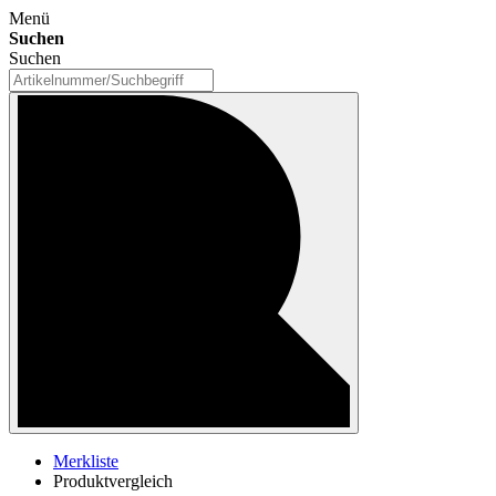
Menü
Suchen
Suchen
Merkliste
Produktvergleich