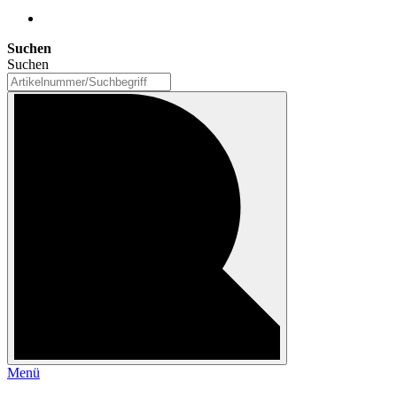
Suchen
Suchen
Menü