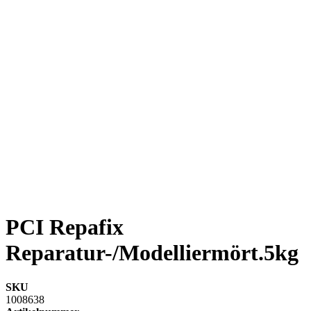
PCI Repafix
Reparatur-/Modelliermört.5kg
SKU
1008638