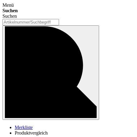
Menü
Suchen
Suchen
Merkliste
Produktvergleich