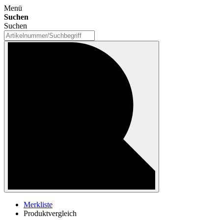
Menü
Suchen
Suchen
Merkliste
Produktvergleich