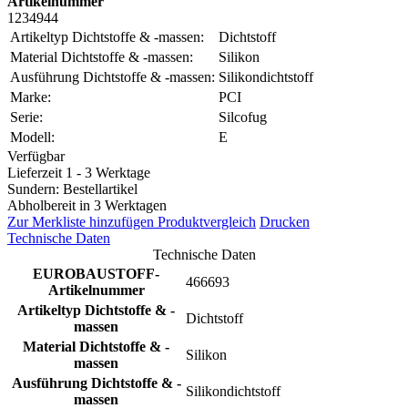
Artikelnummer
1234944
Artikeltyp Dichtstoffe & -massen:
Dichtstoff
Material Dichtstoffe & -massen:
Silikon
Ausführung Dichtstoffe & -massen:
Silikondichtstoff
Marke:
PCI
Serie:
Silcofug
Modell:
E
Verfügbar
Lieferzeit 1 - 3 Werktage
Sundern: Bestellartikel
Abholbereit in 3 Werktagen
Zur Merkliste hinzufügen
Produktvergleich
Drucken
Technische Daten
Technische Daten
EUROBAUSTOFF-
466693
Artikelnummer
Artikeltyp Dichtstoffe & -
Dichtstoff
massen
Material Dichtstoffe & -
Silikon
massen
Ausführung Dichtstoffe & -
Silikondichtstoff
massen