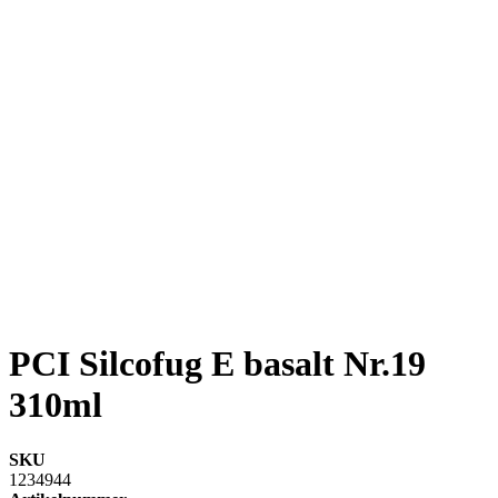
PCI Silcofug E basalt Nr.19
310ml
SKU
1234944