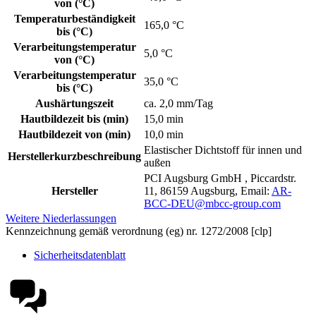
von (°C)
Temperaturbeständigkeit
165,0 °C
bis (°C)
Verarbeitungstemperatur
5,0 °C
von (°C)
Verarbeitungstemperatur
35,0 °C
bis (°C)
Aushärtungszeit
ca. 2,0 mm/Tag
Hautbildezeit bis (min)
15,0 min
Hautbildezeit von (min)
10,0 min
Elastischer Dichtstoff für innen und
Herstellerkurzbeschreibung
außen
PCI Augsburg GmbH , Piccardstr.
Hersteller
11, 86159 Augsburg, Email:
AR-
BCC-DEU@mbcc-group.com
Weitere Niederlassungen
Kennzeichnung gemäß verordnung (eg) nr. 1272/2008 [clp]
Sicherheitsdatenblatt