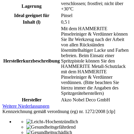
verschlossen; frostfrei; nicht über
Lagerung
+30°C
Ideal geeignet für
Pinsel
Inhalt (l)
0,5 l
Mit dem HAMMERITE
Pinselreiniger & Verdünner können
Sie Ihr Werkzeug nach der Arbeit
von allen Rückständen
lösemittelhaltiger Lacke und Farben
befreien. Beim Einsatz einer
Herstellerkurzbeschreibung
Spritzpistole können Sie den
HAMMERITE Metall-Schutzlack
mit dem HAMMERITE
Pinselreiniger & Verdünner
verdünnen. (Bitte beachten Sie
hierzu immer die Angaben des
Spritzgeräteherstellers)
Hersteller
Akzo Nobel Deco GmbH
Weitere Niederlassungen
Kennzeichnung gemäß verordnung (eg) nr. 1272/2008 [clp]