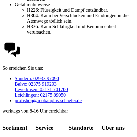
Gefahrenhinweise
H226:
Flüssigkeit und Dampf entzündbar.
H304:
Kann bei Verschlucken und Eindringen in die
Atemwege tödlich sein.
H336:
Kann Schläfrigkeit und Benommenheit
verursachen.
So erreichen Sie uns:
Sundern: 02933 97090
Balve: 02375 919293
Leverkusen: 02171 701700
Leichlingen: 02175 89050
profishop@mobauplus-schaefer.de
werktags von 8-16 Uhr erreichbar
Sortiment
Service
Standorte
Über uns