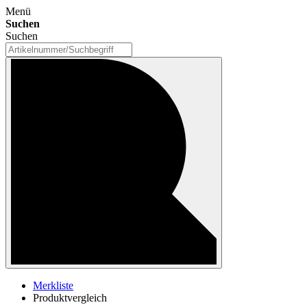
Menü
Suchen
Suchen
Merkliste
Produktvergleich