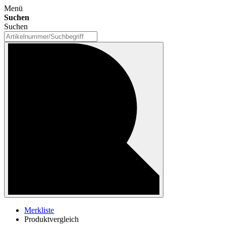
Menü
Suchen
Suchen
Merkliste
Produktvergleich