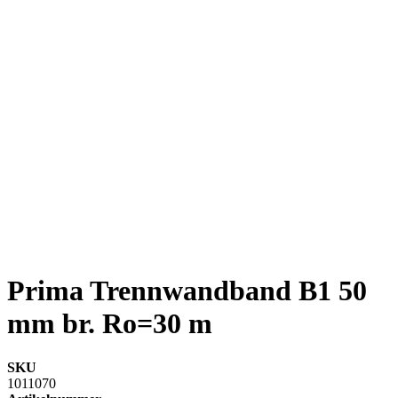
Prima Trennwandband B1 50
mm br. Ro=30 m
SKU
1011070