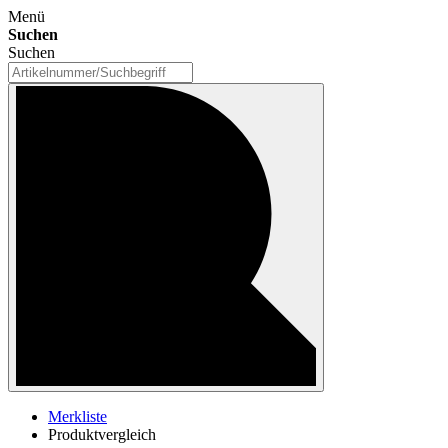
Menü
Suchen
Suchen
Merkliste
Produktvergleich