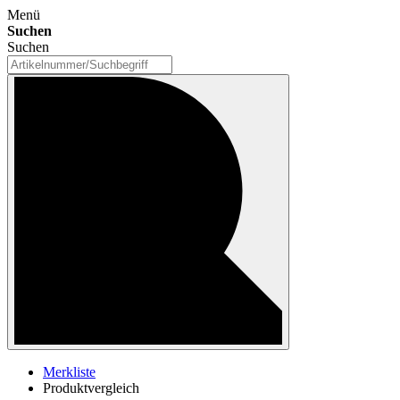
Menü
Suchen
Suchen
Merkliste
Produktvergleich