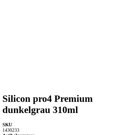
Silicon pro4 Premium
dunkelgrau 310ml
SKU
1430233