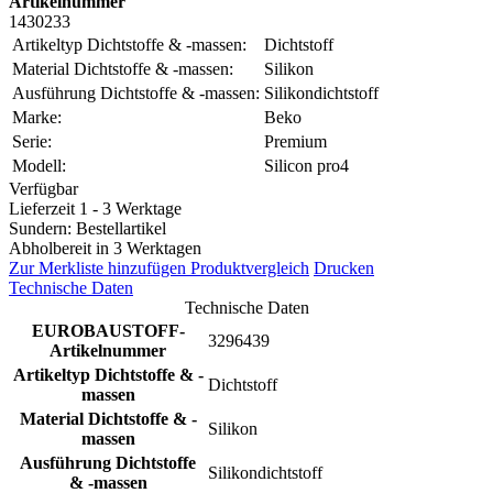
Artikelnummer
1430233
Artikeltyp Dichtstoffe & -massen:
Dichtstoff
Material Dichtstoffe & -massen:
Silikon
Ausführung Dichtstoffe & -massen:
Silikondichtstoff
Marke:
Beko
Serie:
Premium
Modell:
Silicon pro4
Verfügbar
Lieferzeit 1 - 3 Werktage
Sundern: Bestellartikel
Abholbereit in 3 Werktagen
Zur Merkliste hinzufügen
Produktvergleich
Drucken
Technische Daten
Technische Daten
EUROBAUSTOFF-
3296439
Artikelnummer
Artikeltyp Dichtstoffe & -
Dichtstoff
massen
Material Dichtstoffe & -
Silikon
massen
Ausführung Dichtstoffe
Silikondichtstoff
& -massen