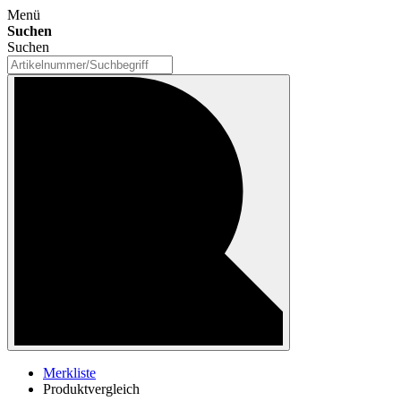
Menü
Suchen
Suchen
Merkliste
Produktvergleich