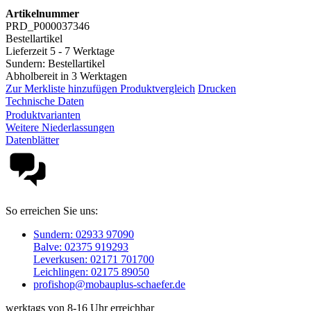
Artikelnummer
PRD_P000037346
Bestellartikel
Lieferzeit 5 - 7 Werktage
Sundern: Bestellartikel
Abholbereit in 3 Werktagen
Zur Merkliste hinzufügen
Produktvergleich
Drucken
Technische Daten
Produktvarianten
Weitere Niederlassungen
Datenblätter
So erreichen Sie uns:
Sundern: 02933 97090
Balve: 02375 919293
Leverkusen: 02171 701700
Leichlingen: 02175 89050
profishop@mobauplus-schaefer.de
werktags von 8-16 Uhr erreichbar