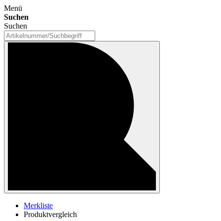
Menü
Suchen
Suchen
Merkliste
Produktvergleich