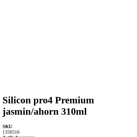
Silicon pro4 Premium
jasmin/ahorn 310ml
SKU
1356516