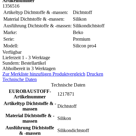
Artikelnummer
1356516
Artikeltyp Dichtstoffe & -massen:
Dichtstoff
Material Dichtstoffe & -massen:
Silikon
Ausführung Dichtstoffe & -massen:
Silikondichtstoff
Marke:
Beko
Serie:
Premium
Modell:
Silicon pro4
Verfügbar
Lieferzeit 1 - 3 Werktage
Sundern: Bestellartikel
Abholbereit in 3 Werktagen
Zur Merkliste hinzufügen
Produktvergleich
Drucken
Technische Daten
Technische Daten
EUROBAUSTOFF-
1217871
Artikelnummer
Artikeltyp Dichtstoffe & -
Dichtstoff
massen
Material Dichtstoffe & -
Silikon
massen
Ausführung Dichtstoffe
Silikondichtstoff
& -massen