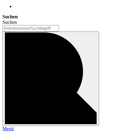
Suchen
Suchen
Menü