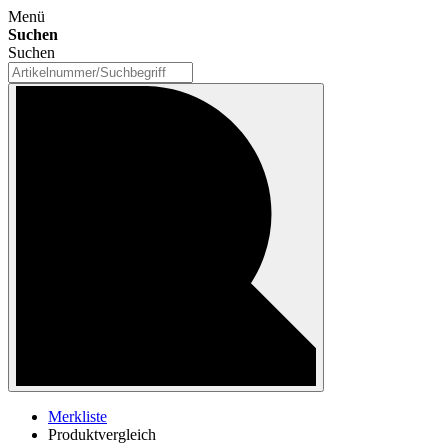
Menü
Suchen
Suchen
Merkliste
Produktvergleich