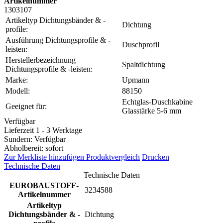
Artikelnummer
1303107
Artikeltyp Dichtungsbänder & -
Dichtung
profile:
Ausführung Dichtungsprofile & -
Duschprofil
leisten:
Herstellerbezeichnung
Spaltdichtung
Dichtungsprofile & -leisten:
Marke:
Upmann
Modell:
88150
Echtglas-Duschkabine
Geeignet für:
Glasstärke 5-6 mm
Verfügbar
Lieferzeit 1 - 3 Werktage
Sundern: Verfügbar
Abholbereit: sofort
Zur Merkliste hinzufügen
Produktvergleich
Drucken
Technische Daten
Technische Daten
EUROBAUSTOFF-
3234588
Artikelnummer
Artikeltyp
Dichtungsbänder & -
Dichtung