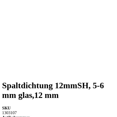
Spaltdichtung 12mmSH, 5-6
mm glas,12 mm
SKU
1303107