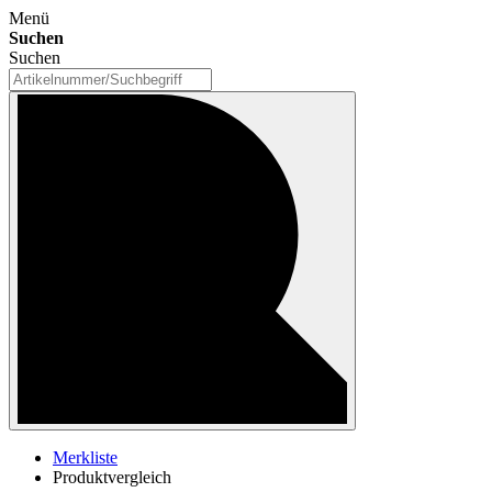
Menü
Suchen
Suchen
Merkliste
Produktvergleich