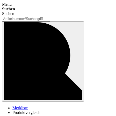
Menü
Suchen
Suchen
Merkliste
Produktvergleich