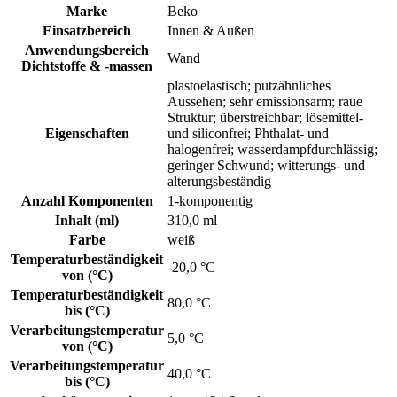
Marke
Beko
Einsatzbereich
Innen & Außen
Anwendungsbereich
Wand
Dichtstoffe & -massen
plastoelastisch; putzähnliches
Aussehen; sehr emissionsarm; raue
Struktur; überstreichbar; lösemittel-
Eigenschaften
und siliconfrei; Phthalat- und
halogenfrei; wasserdampfdurchlässig;
geringer Schwund; witterungs- und
alterungsbeständig
Anzahl Komponenten
1-komponentig
Inhalt (ml)
310,0 ml
Farbe
weiß
Temperaturbeständigkeit
-20,0 °C
von (°C)
Temperaturbeständigkeit
80,0 °C
bis (°C)
Verarbeitungstemperatur
5,0 °C
von (°C)
Verarbeitungstemperatur
40,0 °C
bis (°C)