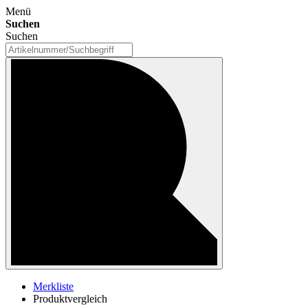
Menü
Suchen
Suchen
Merkliste
Produktvergleich