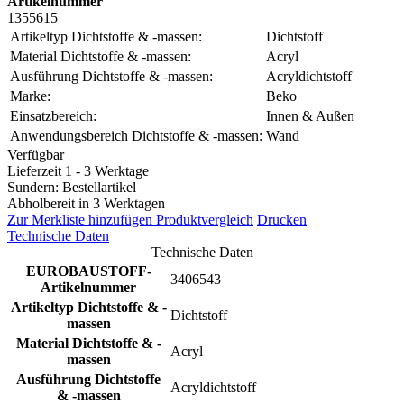
Artikelnummer
1355615
Artikeltyp Dichtstoffe & -massen:
Dichtstoff
Material Dichtstoffe & -massen:
Acryl
Ausführung Dichtstoffe & -massen:
Acryldichtstoff
Marke:
Beko
Einsatzbereich:
Innen & Außen
Anwendungsbereich Dichtstoffe & -massen:
Wand
Verfügbar
Lieferzeit 1 - 3 Werktage
Sundern: Bestellartikel
Abholbereit in 3 Werktagen
Zur Merkliste hinzufügen
Produktvergleich
Drucken
Technische Daten
Technische Daten
EUROBAUSTOFF-
3406543
Artikelnummer
Artikeltyp Dichtstoffe & -
Dichtstoff
massen
Material Dichtstoffe & -
Acryl
massen
Ausführung Dichtstoffe
Acryldichtstoff
& -massen