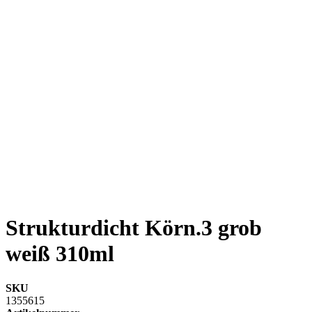
Strukturdicht Körn.3 grob
weiß 310ml
SKU
1355615