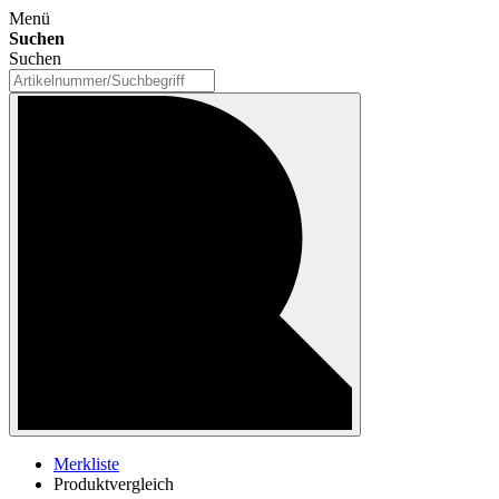
Menü
Suchen
Suchen
Merkliste
Produktvergleich