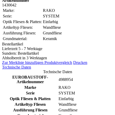
Artikelnummer
1430042
Marke:
RAKO
Serie:
SYSTEM
Optik Fliesen & Platten:
Einfarbig
Artikeltyp Fliesen:
Wandfliese
Ausführung Fliesen:
Grundfliese
Grundmaterial:
Keramik
Bestellartikel
Lieferzeit 5 - 7 Werktage
Sundern: Bestellartikel
Abholbereit in 3 Werktagen
Zur Merkliste hinzufügen
Produktvergleich
Drucken
Technische Daten
Technische Daten
EUROBAUSTOFF-
4988954
Artikelnummer
Marke
RAKO
Serie
SYSTEM
Optik Fliesen & Platten
Einfarbig
Artikeltyp Fliesen
Wandfliese
Ausführung Fliesen
Grundfliese