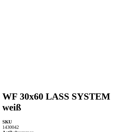
WF 30x60 LASS SYSTEM
weiß
SKU
1430042