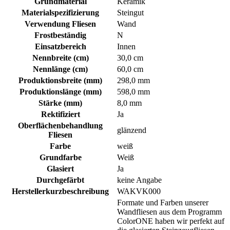
Grundmaterial
Keramik
Materialspezifizierung
Steingut
Verwendung Fliesen
Wand
Frostbeständig
N
Einsatzbereich
Innen
Nennbreite (cm)
30,0 cm
Nennlänge (cm)
60,0 cm
Produktionsbreite (mm)
298,0 mm
Produktionslänge (mm)
598,0 mm
Stärke (mm)
8,0 mm
Rektifiziert
Ja
Oberflächenbehandlung
glänzend
Fliesen
Farbe
weiß
Grundfarbe
Weiß
Glasiert
Ja
Durchgefärbt
keine Angabe
Herstellerkurzbeschreibung
WAKVK000
Formate und Farben unserer
Wandfliesen aus dem Programm
ColorONE haben wir perfekt auf