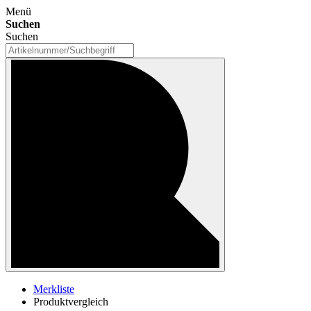
Menü
Suchen
Suchen
Merkliste
Produktvergleich