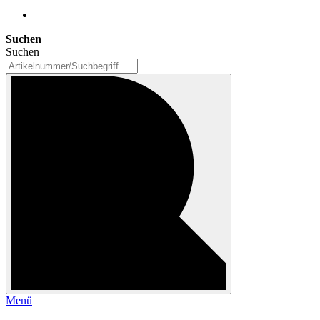
Suchen
Suchen
Menü