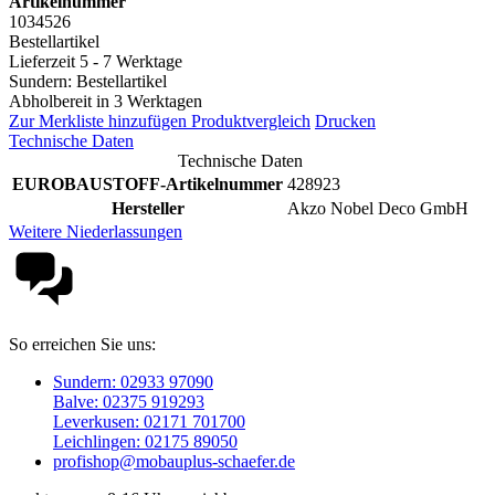
Artikelnummer
1034526
Bestellartikel
Lieferzeit 5 - 7 Werktage
Sundern: Bestellartikel
Abholbereit in 3 Werktagen
Zur Merkliste hinzufügen
Produktvergleich
Drucken
Technische Daten
Technische Daten
EUROBAUSTOFF-Artikelnummer
428923
Hersteller
Akzo Nobel Deco GmbH
Weitere Niederlassungen
So erreichen Sie uns:
Sundern: 02933 97090
Balve: 02375 919293
Leverkusen: 02171 701700
Leichlingen: 02175 89050
profishop@mobauplus-schaefer.de