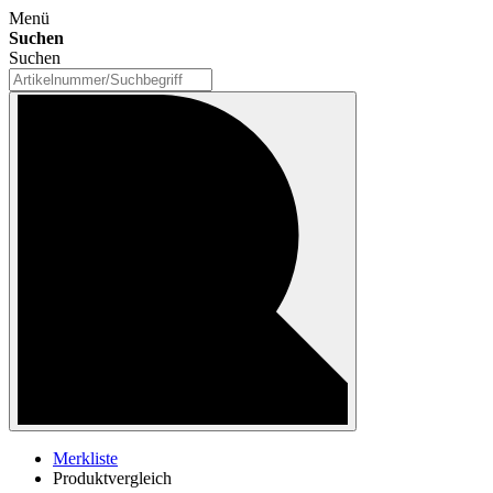
Menü
Suchen
Suchen
Merkliste
Produktvergleich