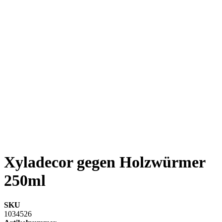
Xyladecor gegen Holzwürmer
250ml
SKU
1034526