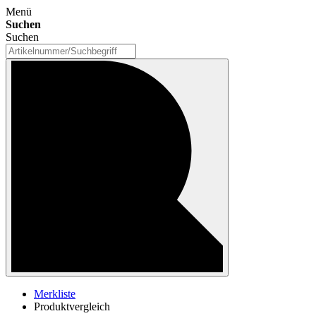
Menü
Suchen
Suchen
Merkliste
Produktvergleich