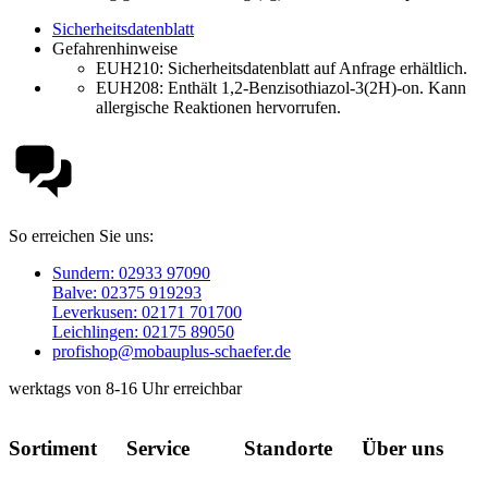
Sicherheitsdatenblatt
Gefahrenhinweise
EUH210:
Sicherheitsdatenblatt auf Anfrage erhältlich.
EUH208: Enthält 1,2-Benzisothiazol-3(2H)-on. Kann
allergische Reaktionen hervorrufen.
So erreichen Sie uns:
Sundern: 02933 97090
Balve: 02375 919293
Leverkusen: 02171 701700
Leichlingen: 02175 89050
profishop@mobauplus-schaefer.de
werktags von 8-16 Uhr erreichbar
Sortiment
Service
Standorte
Über uns